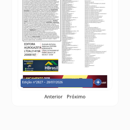
Edição nº2827 – 28/07/2026
Anterior
Próximo