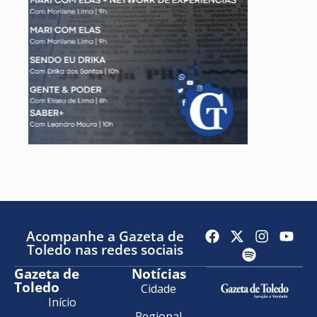
Acompanhe a Gazeta de
Toledo nas redes sociais
Gazeta de
Notícias
Toledo
Cidade
Início
Regional