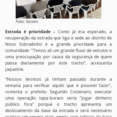
Foto: Secom
Estrada é prioridade –
Como já era esperado, a
recuperação da estrada que liga a sede ao distrito de
Novo Sobradinho é a grande prioridade para a
comunidade. “Temos ali um grande fluxo de veículos e
uma preocupação por causa da segurança de quem
passa diariamente por este trecho”, acrescenta
Jaqueline.
“Nossos técnicos já tinham passado durante a
semana para verificar aquilo que é possível fazer”,
comenta o prefeito. Segundo Costenaro, executar
uma operação tapa-buraco seria “jogar dinheiro
público fora” porque o trecho apresenta um
deslocamento da base da estrada e será necessário
realizar um serviço mais amplo, com reforço da base