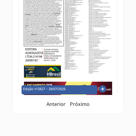
Edição nº2827 – 28/07/2026
Anterior
Próximo