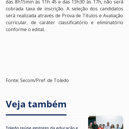
das 8h15min às 11h 45 e das 13h30 às 17h, não será
cobrada taxa de inscrição. A seleção dos candidatos
será realizada através de Prova de Títulos e Avaliação
curricular, de caráter classificatório e eliminatório
conforme o edital.
Fonte: Secom/Pref. de Toledo
Veja também
Toledo reúne gestores da educação e