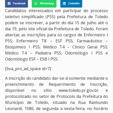
Facebook
WhatsApp
LinkedIn
Candidatos interessados em participar do processo
seletivo simplificado (PSS) pela Prefeitura de Toledo
podem se inscrever, a partir do dia 15 de julho até o
dia 19, pelo site oficial da Prefeitura de Toledo. Foram
abertas as inscrições para os cargos de Enfermeiro I
PSS; Enfermeiro T8 – ESF PSS; Farmacêutico –
Bioquímico I PSS; Médico T4 – Clínico Geral PSS;
Médico T4 – Pediatra PSS; Odontólogo I PSS e
Odontólogo ESF – ESB I PSS.
[bsa_pro_ad_space id=7]
A inscrição do candidato dar-se-á somente mediante o
preenchimento de Requerimento de Inscrição,
disponível no sítio www.toledo.pr.gov.br e
protocolizado no setor de Protocolo da Prefeitura do
Município de Toledo, situado na Rua Raimundo
Leonardi, 1586, de segunda a sexta-feira, no horário