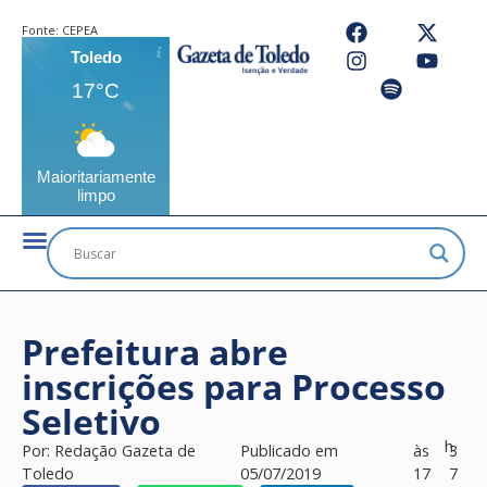
Fonte:
CEPEA
Toledo
17°C
Maioritariamente
limpo
Prefeitura abre
inscrições para Processo
Seletivo
h
Por:
Redação Gazeta de
Publicado em
às
3
Toledo
05/07/2019
17
7