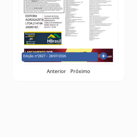
Edição nº2827 – 28/07/2026
Anterior
Próximo