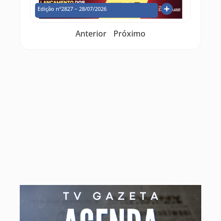
Edição nº2827 – 28/07/2026
Anterior
Próximo