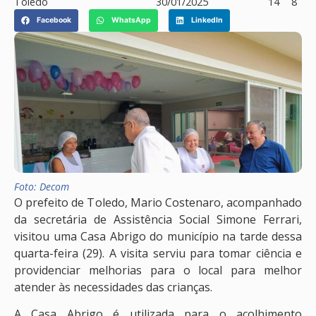
Toledo
30/01/2025
14
8
Facebook
WhatsApp
LinkedIn
Foto: Decom
O prefeito de Toledo, Mario Costenaro, acompanhado
da secretária de Assistência Social Simone Ferrari,
visitou uma Casa Abrigo do município na tarde dessa
quarta-feira (29). A visita serviu para tomar ciência e
providenciar melhorias para o local para melhor
atender às necessidades das crianças.
A Casa Abrigo é utilizada para o acolhimento