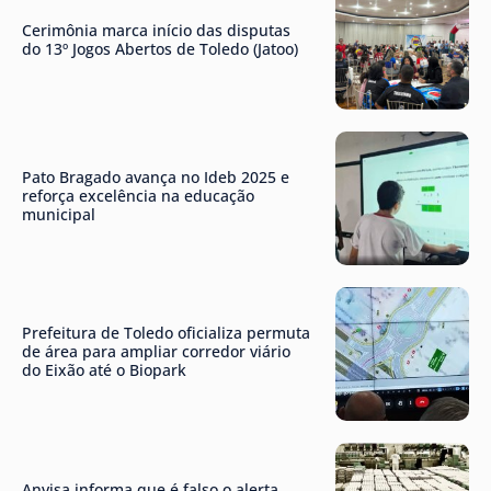
Cerimônia marca início das disputas
do 13º Jogos Abertos de Toledo (Jatoo)
Pato Bragado avança no Ideb 2025 e
reforça excelência na educação
municipal
Prefeitura de Toledo oficializa permuta
de área para ampliar corredor viário
do Eixão até o Biopark
Anvisa informa que é falso o alerta