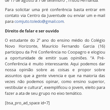
de 17 de agosto a 7 de setembro”, frisou Fernanda.
Para solicitar uma pré conferência basta entrar em
contato via Centro da Juventude ou enviar um e-mail
para
comjuto.toledo@gmail.com
.
Direito de falar e ser ouvido
O estudante do 2º ano do ensino médio do Colégio
Novo Horizonte, Maurício Fernando Garcia (16)
participou da Pré Conferência no Coopagro e elogiou
a oportunidade de emitir suas opiniões. “A Pré-
Conferência é muito interessante. Aqui podemos dar
nossa opinião sobre as coisas e propor sobre
assuntos que a gente vivencia e que na maioria das
vezes não podemos opinar, como ensino superior,
vestibular e cultura”, exemplificou o jovem, eleito para
fazer a ata de seu grupo no eixo temático.
[bsa_pro_ad_space id=7]