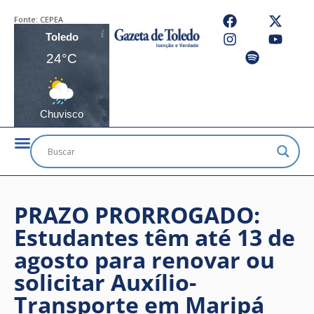
Fonte:
CEPEA
Toledo
24°C
Chuvisco
PRAZO PRORROGADO:
Estudantes têm até 13 de
agosto para renovar ou
solicitar Auxílio-
Transporte em Maripá