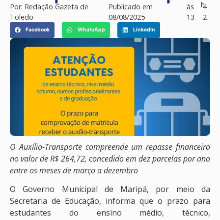
h
Por:
Redação Gazeta de
Publicado em
às
4
Toledo
08/08/2025
13
2
Facebook
WhatsApp
LinkedIn
O Auxílio-Transporte compreende um repasse financeiro
no valor de R$ 264,72, concedido em dez parcelas por ano
entre os meses de março a dezembro
O Governo Municipal de Maripá, por meio da
Secretaria de Educação, informa que o prazo para
estudantes do ensino médio, técnico,