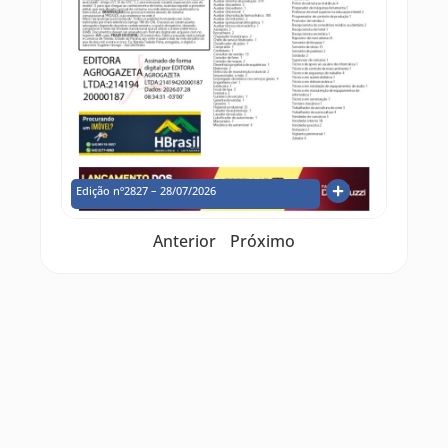
Edição nº2827 – 28/07/2026
Anterior
Próximo