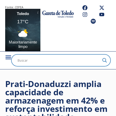
Fonte:
CEPEA
Toledo
17°C
Maioritariamente
limpo
Prati-Donaduzzi amplia
capacidade de
armazenagem em 42% e
reforça investimento em