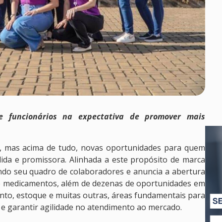
e funcionários na expectativa de promover mais
o, mas acima de tudo, novas oportunidades para quem
ólida e promissora. Alinhada a este propósito de marca
ndo seu quadro de colaboradores e anuncia a abertura
e medicamentos, além de dezenas de oportunidades em
nto, estoque e muitas outras, áreas fundamentais para
e garantir agilidade no atendimento ao mercado.