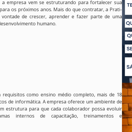
a empresa vem se estruturando para fortalecer sua
para os próximos anos. Mais do que contratar, a Prati-
 vontade de crescer, aprender e fazer parte de uma
o desenvolvimento humano.
m requisitos como ensino médio completo, mais de 18
cos de informática. A empresa oferece um ambiente de
om estrutura para que cada colaborador possa evoluir
amas internos de capacitação, treinamentos e