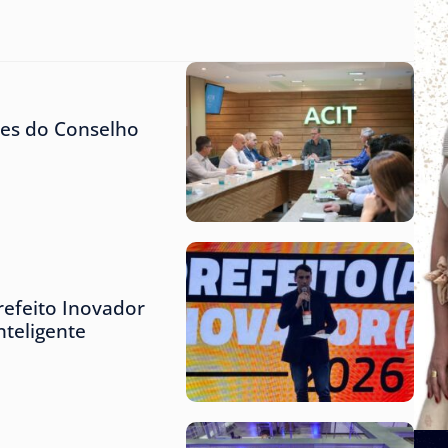
tes do Conselho
refeito Inovador
teligente