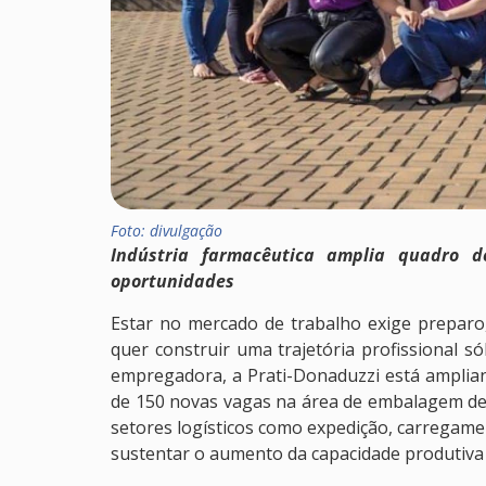
Foto: divulgação
Indústria farmacêutica amplia quadro d
oportunidades
Estar no mercado de trabalho exige prepar
quer construir uma trajetória profissional s
empregadora, a Prati-Donaduzzi está amplia
de 150 novas vagas na área de embalagem d
setores logísticos como expedição, carregame
sustentar o aumento da capacidade produtiva 