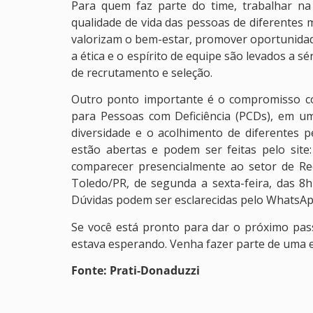
Para quem faz parte do time, trabalhar n
qualidade de vida das pessoas de diferentes 
valorizam o bem-estar, promover oportunidad
a ética e o espírito de equipe são levados a 
de recrutamento e seleção.
Outro ponto importante é o compromisso c
para Pessoas com Deficiência (PCDs), em um
diversidade e o acolhimento de diferentes pe
estão abertas e podem ser feitas pelo site
comparecer presencialmente ao setor de Re
Toledo/PR, de segunda a sexta-feira, das 8
Dúvidas podem ser esclarecidas pelo WhatsApp
Se você está pronto para dar o próximo pas
estava esperando. Venha fazer parte de uma 
Fonte: Prati-Donaduzzi