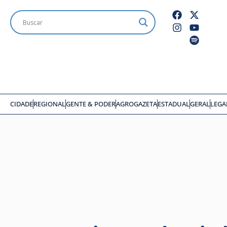
CIDADE
REGIONAL
GENTE & PODER
AGROGAZETA
ESTADUAL
GERAL
LEGA