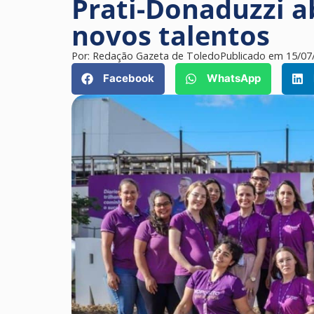
Prati-Donaduzzi a
novos talentos
Por:
Redação Gazeta de Toledo
Publicado em
15/07
Facebook
WhatsApp