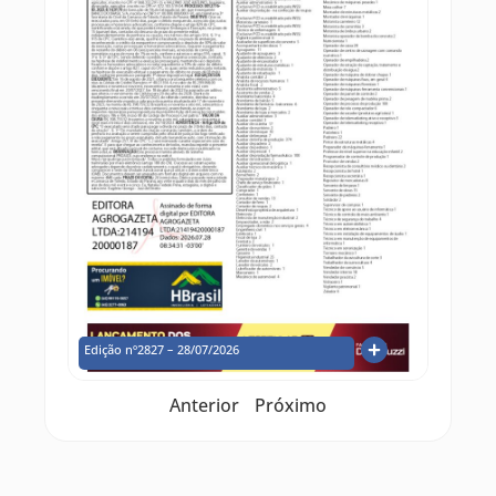
Edição nº2827 – 28/07/2026
Anterior
Próximo