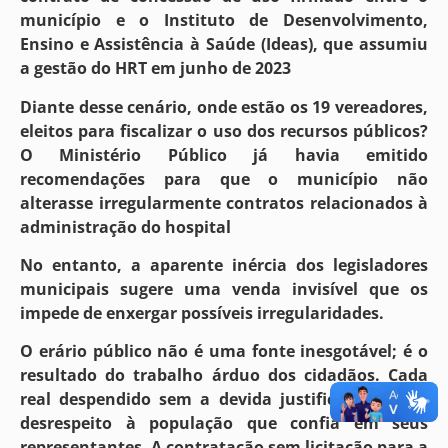
município e o Instituto de Desenvolvimento,
Ensino e Assistência à Saúde (Ideas), que assumiu
a gestão do HRT em junho de 2023
Diante desse cenário, onde estão os 19 vereadores,
eleitos para fiscalizar o uso dos recursos públicos?
O Ministério Público já havia emitido
recomendações para que o município não
alterasse irregularmente contratos relacionados à
administração do hospital
No entanto, a aparente inércia dos legisladores
municipais sugere uma venda invisível que os
impede de enxergar possíveis irregularidades.
O erário público não é uma fonte inesgotável; é o
resultado do trabalho árduo dos cidadãos. Cada
real despendido sem a devida justificativa é um
desrespeito à população que confia em seus
representantes. A contratação sem licitação para a