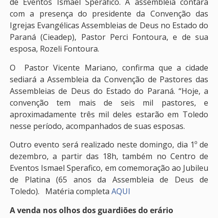
de Eventos Ismael Sperafico. A assembleia contará
com a presença do presidente da Convenção das
Igrejas Evangélicas Assembleias de Deus no Estado do
Paraná (Cieadep), Pastor Perci Fontoura, e de sua
esposa, Rozeli Fontoura.
O Pastor Vicente Mariano, confirma que a cidade
sediará a Assembleia da Convenção de Pastores das
Assembleias de Deus do Estado do Paraná. “Hoje, a
convenção tem mais de seis mil pastores, e
aproximadamente três mil deles estarão em Toledo
nesse período, acompanhados de suas esposas.
Outro evento será realizado neste domingo, dia 1º de
dezembro, a partir das 18h, também no Centro de
Eventos Ismael Sperafico, em comemoração ao Jubileu
de Platina (65 anos da Assembleia de Deus de
Toledo). Matéria completa
AQUI
A venda nos olhos dos guardiões do erário