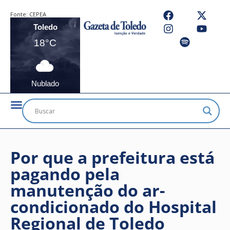
Fonte:
CEPEA
Toledo
18°C
Nublado
Por que a prefeitura está
pagando pela
manutenção do ar-
condicionado do Hospital
Regional de Toledo