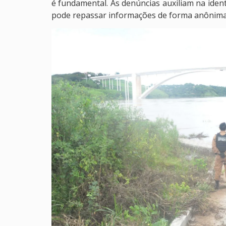
é fundamental. As denúncias auxiliam na ident
pode repassar informações de forma anônima