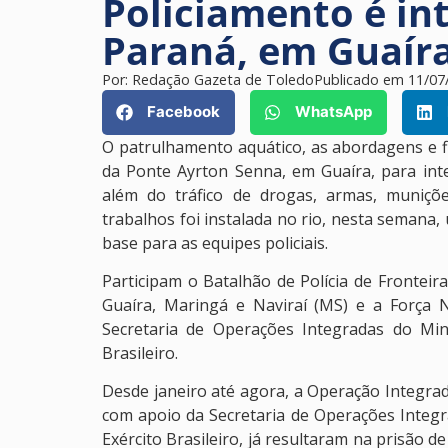
Policiamento é in
Paraná, em Guaír
Por:
Redação Gazeta de Toledo
Publicado em
11/07
Facebook
WhatsApp
O patrulhamento aquático, as abordagens e fi
da Ponte Ayrton Senna, em Guaíra, para int
além do tráfico de drogas, armas, muniçõe
trabalhos foi instalada no rio, nesta semana
base para as equipes policiais.
Participam o Batalhão de Polícia de Fronteira
Guaíra, Maringá e Naviraí (MS) e a Força
Secretaria de Operações Integradas do Mini
Brasileiro.
Desde janeiro até agora, a Operação Integrad
com apoio da Secretaria de Operações Integra
Exército Brasileiro, já resultaram na prisão 