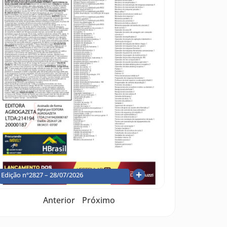
Edição nº2827 – 28/07/2026
Anterior
Próximo