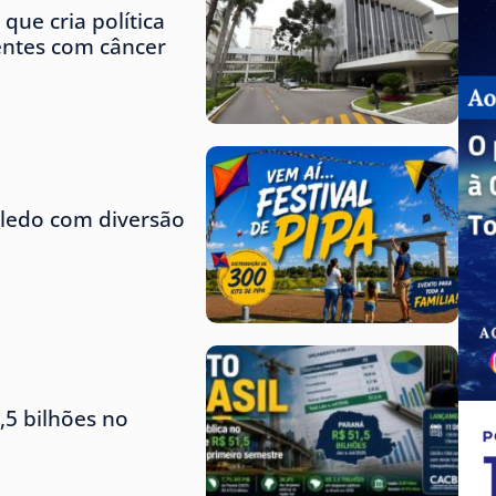
que cria política
ientes com câncer
Toledo com diversão
,5 bilhões no