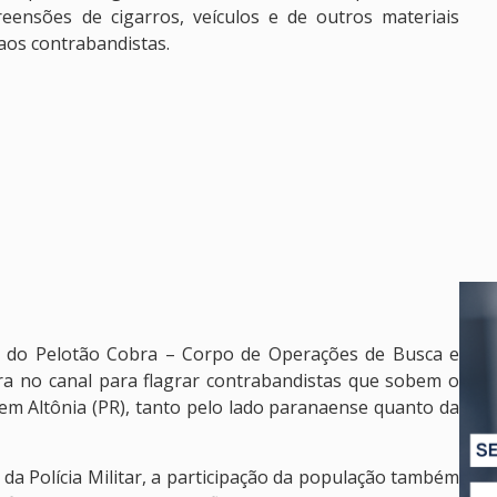
eensões de cigarros, veículos e de outros materiais
 aos contrabandistas.
es do Pelotão Cobra – Corpo de Operações de Busca e
a no canal para flagrar contrabandistas que sobem o
em Altônia (PR), tanto pelo lado paranaense quanto da
o da Polícia Militar, a participação da população também