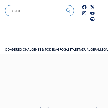
CIDADE
REGIONAL
GENTE & PODER
AGROGAZETA
ESTADUAL
GERAL
LEGA