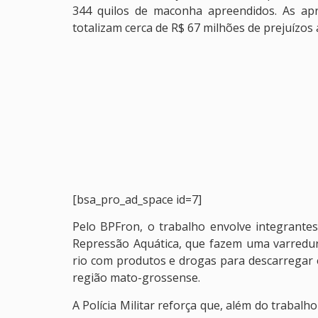
344 quilos de maconha apreendidos. As apr
totalizam cerca de R$ 67 milhões de prejuízos
[bsa_pro_ad_space id=7]
Pelo BPFron, o trabalho envolve integrant
Repressão Aquática, que fazem uma varredur
rio com produtos e drogas para descarregar 
região mato-grossense.
A Polícia Militar reforça que, além do trabalh