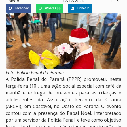
Toledo
12/12/2024
11
9
Facebook
WhatsApp
LinkedIn
Foto: Polícia Penal do Paraná
A Polícia Penal do Paraná (PPPR) promoveu, nesta
terça-feira (10), uma ação social especial com café da
manhã e entrega de presentes para as crianças e
adolescentes da Associação Recanto da Criança
(ARCRI), em Cascavel, no Oeste do Paraná. O evento
contou com a presença do Papai Noel, interpretado
por um servidor da Polícia Penal, e teve como objetivo
levar alegria e esperança às crianças em situação de