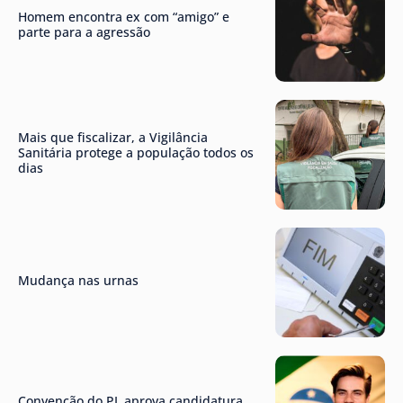
Homem encontra ex com “amigo” e
parte para a agressão
Mais que fiscalizar, a Vigilância
Sanitária protege a população todos os
dias
Mudança nas urnas
Convenção do PL aprova candidatura