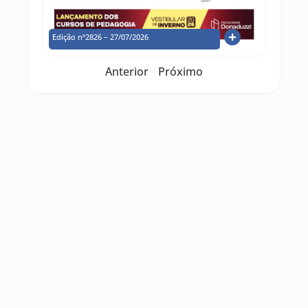
Edição nº2826 – 27/07/2026
Anterior
Próximo