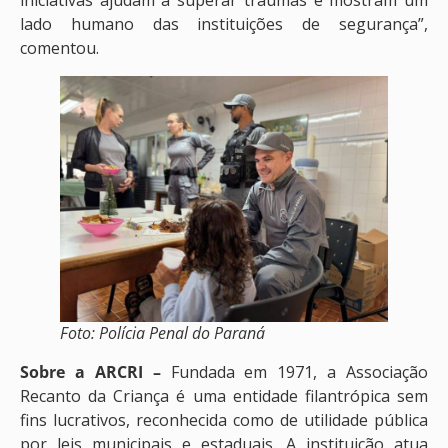
iniciativas ajudam a superar traumas e mostram um
lado humano das instituições de segurança”,
comentou.
Foto: Polícia Penal do Paraná
Sobre a ARCRI –
Fundada em 1971, a Associação
Recanto da Criança é uma entidade filantrópica sem
fins lucrativos, reconhecida como de utilidade pública
por leis municipais e estaduais. A instituição atua