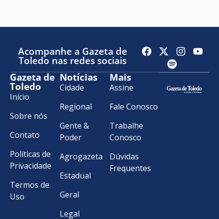
Acompanhe a Gazeta de
Toledo nas redes sociais
Gazeta de
Notícias
Mais
Toledo
Cidade
Assine
Início
Regional
Fale Conosco
Sobre nós
Gente &
Trabalhe
Contato
Poder
Conosco
Políticas de
Agrogazeta
Dúvidas
Privacidade
Frequentes
Estadual
Termos de
Geral
Uso
Legal