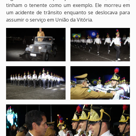
tinham o tenente como um exemplo. Ele morreu em
um acidente de trânsito enquanto se deslocava para
assumir o serviço em União da Vitória.