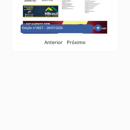
Edição nº2827 – 28/07/2026
Anterior
Próximo