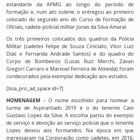
estandarte da APMG ao longo do período de
formação e, num ato solene, o entregou ao primeiro
colocado do segundo ano do Curso de Formação de
Oficiais, cadete-policial militar Jonas da Silva Amaral.
Os três primeiros colocados dos quadros da Polícia
Militar (cadetes Felipe de Souza Ciniciato, Vitor Luiz
Dias e Fernanda Andrade Santos) e do quadro do
Corpo de Bombeiros (Lucas Ruiz Merchi, Zavan
Gregori Carraro e Marxoel Ferreira de Almeida) foram
condecorados pela exemplar dedicação aos estudos.
[bsa_pro_ad_space id=7]
HOMENAGEM
– O nome escolhido para nomear a
turma de Aspirantado 2019 é o do tenente Caio
Gustavo Lopes da Silva. A escolha partiu do exemplo
de serviço e devoção ao serviço policial que o tenente
Lopes deixou aos formandos. Na época em que
ingressaram na Corporação como cadetes, em 2016,