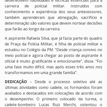
desenvolvem habilidades e técnicas essenciais para a
carreira de policial militar. Instruídos com
conhecimento e experiência dos seus antecessores,
também aprenderam que abnegação, sacrifício e
determinação são valores que devem nortear decisões
que farão ao longo da carreira.
A aspirante Rafaela Silva, que já fazia parte do quadro
de Praça da Polícia Militar, é filha de policial militar e
estudou no Colégio da PM. “Desde criança convivo no
meio policial e agora chegar ao posto de aspirante A
oficial é muito gratificante e emocionante”, disse. “Foi
uma fase muito difícil, mas após esses três anos nos
transformamos em uma grande família”.
DEDICAÇÃO
– Desde o processo seletivo até as
últimas atividades como cadete, os formandos foram
avaliados e destacados em colocações de acordo com
o desempenho. O primeiro colocado da turma, o
cadete-bombeiro Lucas Ruiz Merchi, ostentou o