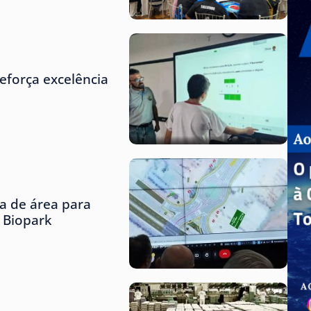
eforça excelência
ta de área para
o Biopark