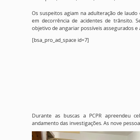
Os suspeitos agiam na adulteração de laudo e
em decorrência de acidentes de trânsito. 
objetivo de angariar possíveis assegurados e a
[bsa_pro_ad_space id=7]
Durante as buscas a PCPR apreendeu ce
andamento das investigações. As nove pessoas