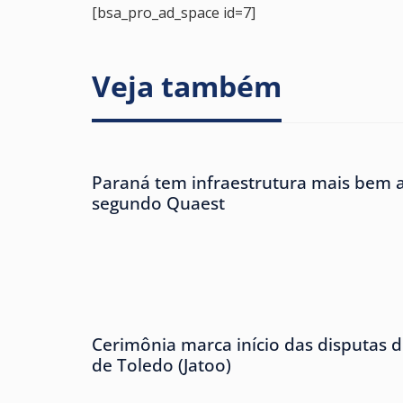
[bsa_pro_ad_space id=7]
Veja também
Paraná tem infraestrutura mais bem av
segundo Quaest
Cerimônia marca início das disputas d
de Toledo (Jatoo)