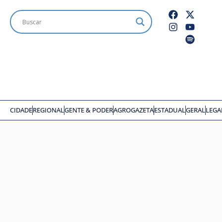
CIDADE
REGIONAL
GENTE & PODER
AGROGAZETA
ESTADUAL
GERAL
LEGA