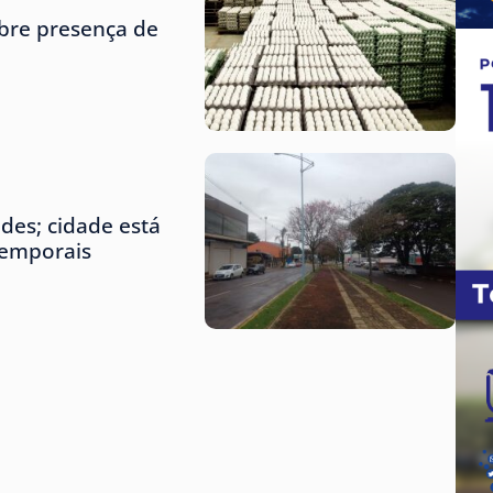
obre presença de
des; cidade está
temporais