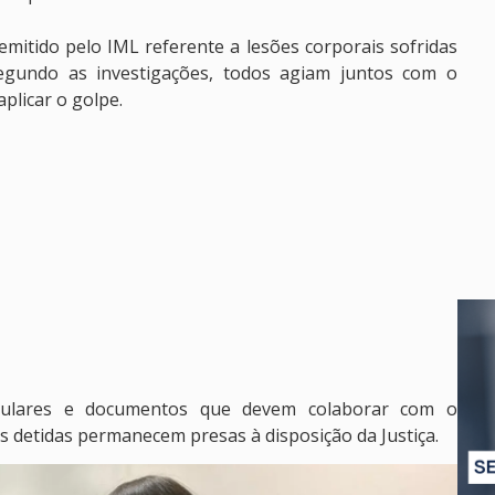
mitido pelo IML referente a lesões corporais sofridas
Segundo as investigações, todos agiam juntos com o
plicar o golpe.
lulares e documentos que devem colaborar com o
 detidas permanecem presas à disposição da Justiça.