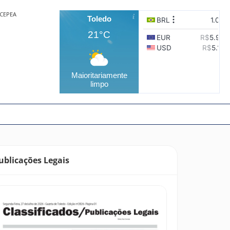
CEPEA
Toledo
21°C
Maioritariamente
limpo
ublicações Legais