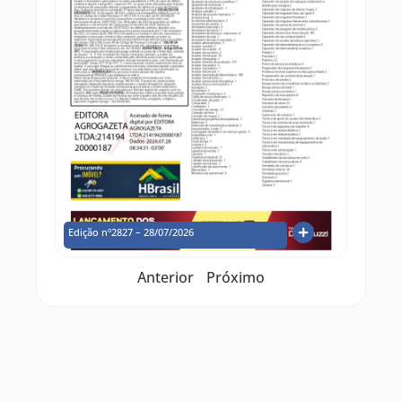
Edição nº2827 – 28/07/2026
Anterior
Próximo