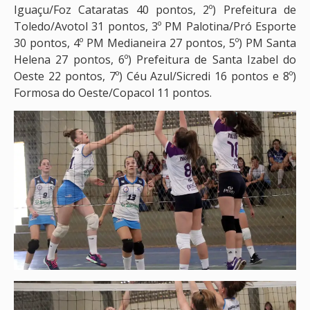
Iguaçu/Foz Cataratas 40 pontos, 2º) Prefeitura de
Toledo/Avotol 31 pontos, 3º PM Palotina/Pró Esporte
30 pontos, 4º PM Medianeira 27 pontos, 5º) PM Santa
Helena 27 pontos, 6º) Prefeitura de Santa Izabel do
Oeste 22 pontos, 7º) Céu Azul/Sicredi 16 pontos e 8º)
Formosa do Oeste/Copacol 11 pontos.