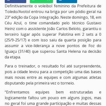
Definitivamente o voleibol feminino da Prefeitura de
Toledo/Avotol entrou na briga por um pódio geral na
23ª edição da Copa Integração. Neste domingo, 18, em
Céu Azul, o time comandado pelo técnico Gustavo
Heinz com o assistente João Carlos Beloto, garantiu o
terceiro lugar após superar Palotina em 2 sets a 0
(25/9-25/17) e com isso saiu da quarta posição para
assumir a vice-liderança a nove pontos de Foz do
Iguaçu (31/40) que superou Santa Helena na decisão
da etapa.
Para o treinador, o resultado foi até surpreendente,
pois a cidade levou para a competição uma das bases
mais novas entre as equipes e com algumas atletas
disputando pela primeira vez o torneio.
“Enfrentamos equipes bem estruturadas e
logicamente faltou um pouco em alguns jogos, mas
no geral foi uma grande participação e muitas dessas