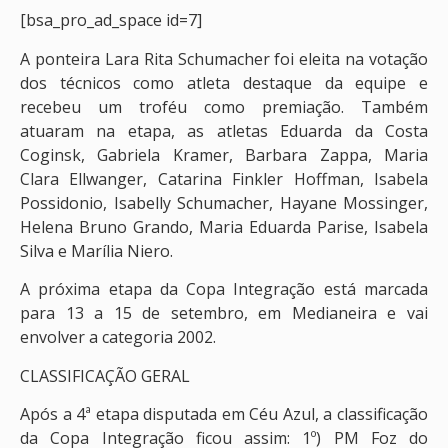
[bsa_pro_ad_space id=7]
A ponteira Lara Rita Schumacher foi eleita na votação
dos técnicos como atleta destaque da equipe e
recebeu um troféu como premiação. Também
atuaram na etapa, as atletas Eduarda da Costa
Coginsk, Gabriela Kramer, Barbara Zappa, Maria
Clara Ellwanger, Catarina Finkler Hoffman, Isabela
Possidonio, Isabelly Schumacher, Hayane Mossinger,
Helena Bruno Grando, Maria Eduarda Parise, Isabela
Silva e Marília Niero.
A próxima etapa da Copa Integração está marcada
para 13 a 15 de setembro, em Medianeira e vai
envolver a categoria 2002.
CLASSIFICAÇÃO GERAL
Após a 4ª etapa disputada em Céu Azul, a classificação
da Copa Integração ficou assim: 1º) PM Foz do