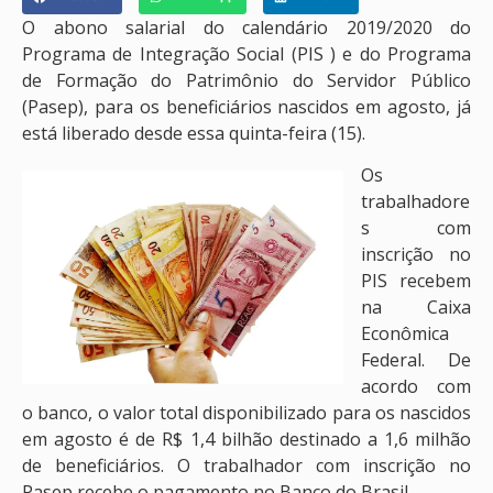
O abono salarial do calendário 2019/2020 do
Programa de Integração Social (PIS ) e do Programa
de Formação do Patrimônio do Servidor Público
(Pasep), para os beneficiários nascidos em agosto, já
está liberado desde essa quinta-feira (15).
Os
trabalhadore
s com
inscrição no
PIS recebem
na Caixa
Econômica
Federal. De
acordo com
o banco, o valor total disponibilizado para os nascidos
em agosto é de R$ 1,4 bilhão destinado a 1,6 milhão
de beneficiários. O trabalhador com inscrição no
Pasep recebe o pagamento no Banco do Brasil.