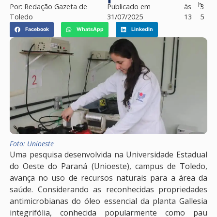
h
Por:
Redação Gazeta de
Publicado em
às
3
Toledo
31/07/2025
13
5
Facebook
WhatsApp
LinkedIn
Foto: Unioeste
Uma pesquisa desenvolvida na Universidade Estadual
do Oeste do Paraná (Unioeste), campus de Toledo,
avança no uso de recursos naturais para a área da
saúde. Considerando as reconhecidas propriedades
antimicrobianas do óleo essencial da planta Gallesia
integrifólia, conhecida popularmente como pau