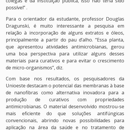
colegas e da instituição pública, isso não teria sido
possível” .
Para o orientador da estudante, professor Douglas
Dragunski, é muito interessante a pesquisa em
relação à incorporação de alguns extratos e óleos,
principalmente a partir do pau d’alho. “Essa planta,
que apresentou atividades antimicrobianas, gerou
uma boa perspectiva para utilizar alguns desses
materiais para curativos e para evitar o crescimento
de micro-organismos”, diz.
Com base nos resultados, os pesquisadores da
Unioeste destacam o potencial das membranas à base
de nanofibras como alternativa inovadora para a
produção de curativos com propriedades
antimicrobianas. O material desenvolvido mostrou-se
mais eficiente do que soluções antifúngicas
convencionais, abrindo novas possibilidades para
aplicação na área da saúde e no tratamento de