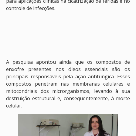
para aplicações clínicas na cicatrização de feridas e no
controle de infecções.
A pesquisa apontou ainda que os compostos de
enxofre presentes nos óleos essenciais são os
principais responsáveis pela ação antifúngica. Esses
compostos penetram nas membranas celulares e
mitocondriais dos microrganismos, levando à sua
destruição estrutural e, consequentemente, à morte
celular.