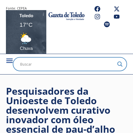
Fonte:
CEPEA
Toledo
17°C
Chuva
Pesquisadores da
Unioeste de Toledo
desenvolvem curativo
inovador com óleo
essencial de pau-d’alho