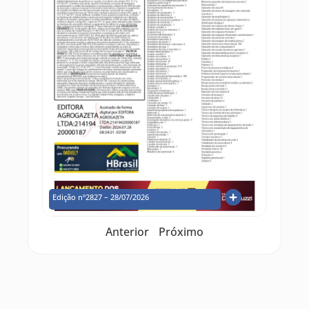
Edição nº2827 – 28/07/2026
Anterior
Próximo