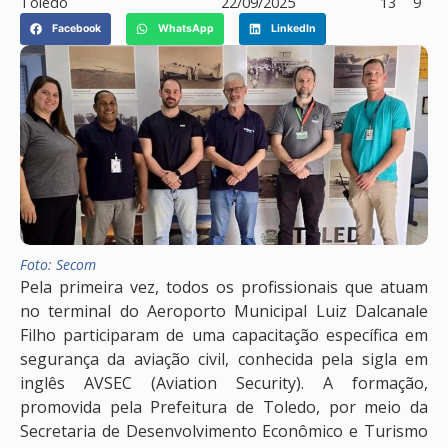
Toledo
22/09/2025
13
9
Facebook
WhatsApp
LinkedIn
Foto: Secom
Pela primeira vez, todos os profissionais que atuam
no terminal do Aeroporto Municipal Luiz Dalcanale
Filho participaram de uma capacitação específica em
segurança da aviação civil, conhecida pela sigla em
inglês AVSEC (Aviation Security). A formação,
promovida pela Prefeitura de Toledo, por meio da
Secretaria de Desenvolvimento Econômico e Turismo