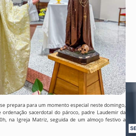
o, se prepara para um momento especial neste domingo,
 ordenação sacerdotal do pároco, padre Laudemir da
0h, na Igreja Matriz, seguida de um almoço festivo a