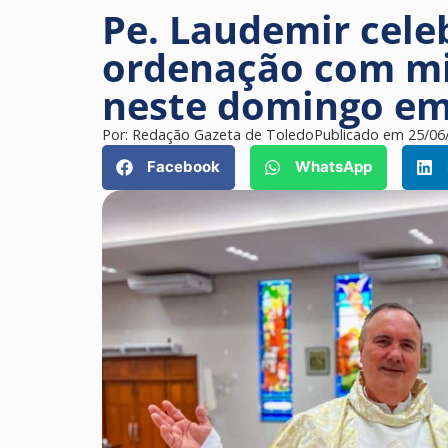
Pe. Laudemir cele
ordenação com mi
neste domingo em
Por:
Redação Gazeta de Toledo
Publicado em
25/06
Facebook
WhatsApp