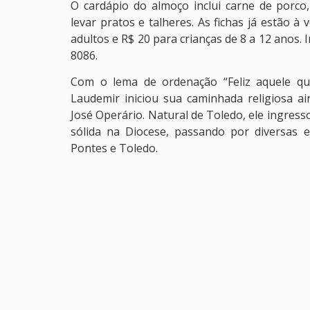
O cardápio do almoço inclui carne de porc
levar pratos e talheres. As fichas já estão à
adultos e R$ 20 para crianças de 8 a 12 anos.
8086.
Com o lema de ordenação “Feliz aquele qu
Laudemir iniciou sua caminhada religiosa a
José Operário. Natural de Toledo, ele ingress
sólida na Diocese, passando por diversas 
Pontes e Toledo.