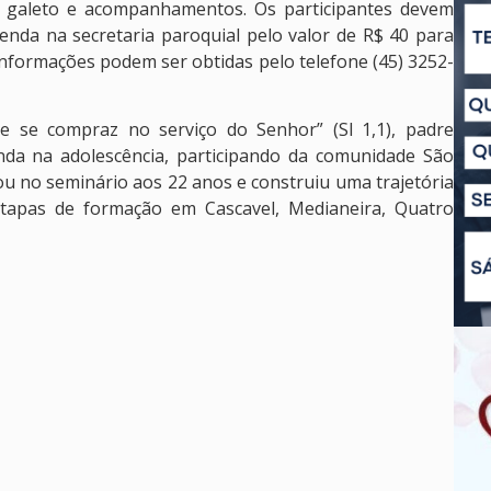
o, galeto e acompanhamentos. Os participantes devem
 venda na secretaria paroquial pelo valor de R$ 40 para
 Informações podem ser obtidas pelo telefone (45) 3252-
e se compraz no serviço do Senhor” (Sl 1,1), padre
inda na adolescência, participando da comunidade São
ou no seminário aos 22 anos e construiu uma trajetória
etapas de formação em Cascavel, Medianeira, Quatro