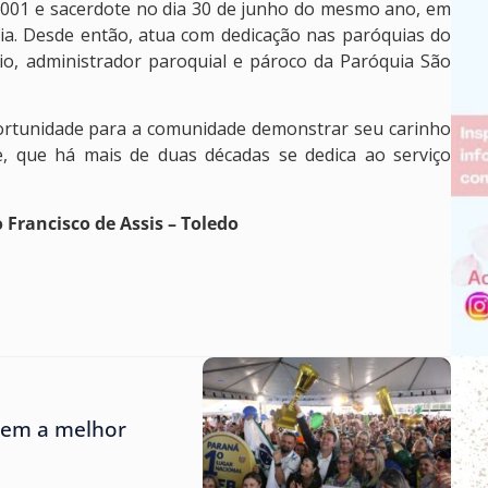
2001 e sacerdote no dia 30 de junho do mesmo ano, em
cia. Desde então, atua com dedicação nas paróquias do
rio, administrador paroquial e pároco da Paróquia São
rtunidade para a comunidade demonstrar seu carinho
e, que há mais de duas décadas se dedica ao serviço
Francisco de Assis – Toledo
tem a melhor