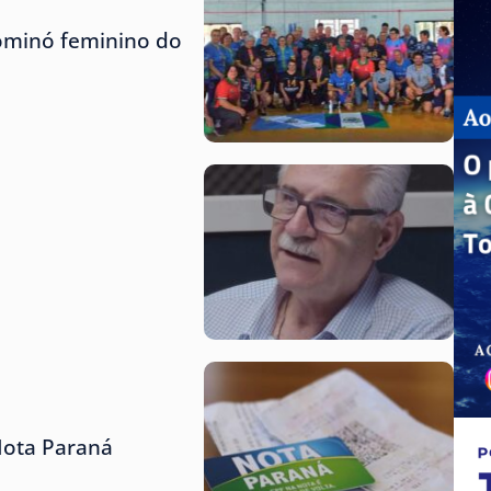
dominó feminino do
Nota Paraná