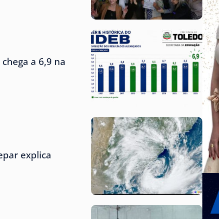
 chega a 6,9 na
epar explica