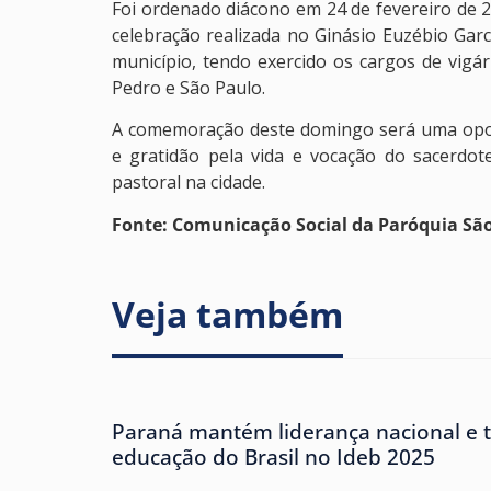
Foi ordenado diácono em 24 de fevereiro de 
celebração realizada no Ginásio Euzébio Gar
município, tendo exercido os cargos de vigá
Pedro e São Paulo.
A comemoração deste domingo será uma opo
e gratidão pela vida e vocação do sacerdot
pastoral na cidade.
Fonte: Comunicação Social da Paróquia São 
Veja também
Paraná mantém liderança nacional e 
educação do Brasil no Ideb 2025