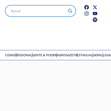
CIDADE
REGIONAL
GENTE & PODER
AGROGAZETA
ESTADUAL
GERAL
LEGA