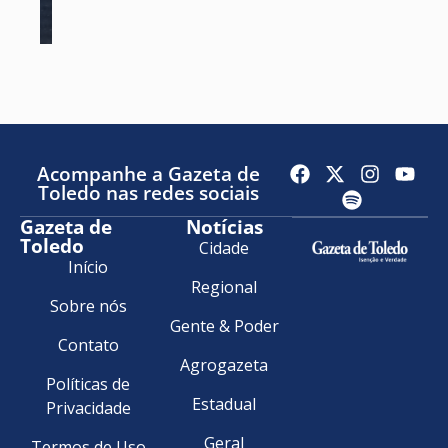
Acompanhe a Gazeta de
Toledo nas redes sociais
Gazeta de
Notícias
Toledo
Cidade
Início
Regional
Sobre nós
Gente & Poder
Contato
Agrogazeta
Políticas de
Estadual
Privacidade
Geral
Termos de Uso