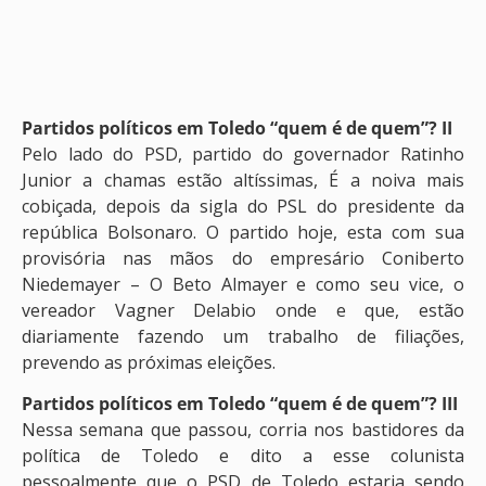
Partidos políticos em Toledo “quem é de quem”? II
Pelo lado do PSD, partido do governador Ratinho
Junior a chamas estão altíssimas, É a noiva mais
cobiçada, depois da sigla do PSL do presidente da
república Bolsonaro. O partido hoje, esta com sua
provisória nas mãos do empresário Coniberto
Niedemayer – O Beto Almayer e como seu vice, o
vereador Vagner Delabio onde e que, estão
diariamente fazendo um trabalho de filiações,
prevendo as próximas eleições.
Partidos políticos em Toledo “quem é de quem”? III
Nessa semana que passou, corria nos bastidores da
política de Toledo e dito a esse colunista
pessoalmente que o PSD de Toledo estaria sendo