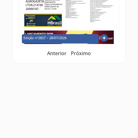
Edição nº2827 – 28/07/2026
Anterior
Próximo