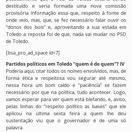
destituído e seria formada uma nova comissão
provisória informação essa que, respeito à fonte de
onde veio, mas, que, se fez necessário falar ouvir os
“donos dos bois” e, aproveitando a sua estada em
Toledo a reposta foi de que, nada vai mudar no PSD
de Toledo.
[bsa_pro_ad_space id=7]
Partidos políticos em Toledo “quem é de quem”? IV
Poderia aqui, citar todos os nomes envolvidos, mas, de
forma ética e respeitosa vou segurar até mesmo,
nessa hora um bom caldo e “paciência” se fazem
necessário por que na política, tudo acontecer. Logo,
vamos esperar para ver quem está blefando, e, aviso,
pelas linhas do “respeito político as bases” que ele
aplicou na ultima sexta feira a quem lhe deu
sustentação viu que o governador é de uma só
palavra.