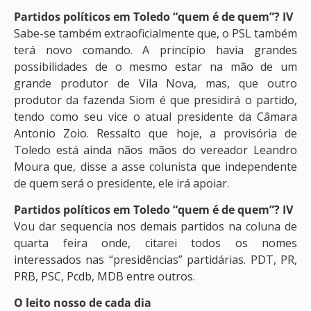
Partidos políticos em Toledo “quem é de quem”? IV
Sabe-se também extraoficialmente que, o PSL também
terá novo comando. A princípio havia grandes
possibilidades de o mesmo estar na mão de um
grande produtor de Vila Nova, mas, que outro
produtor da fazenda Siom é que presidirá o partido,
tendo como seu vice o atual presidente da Câmara
Antonio Zoio. Ressalto que hoje, a provisória de
Toledo está ainda nãos mãos do vereador Leandro
Moura que, disse a asse colunista que independente
de quem será o presidente, ele irá apoiar.
Partidos políticos em Toledo “quem é de quem”? IV
Vou dar sequencia nos demais partidos na coluna de
quarta feira onde, citarei todos os nomes
interessados nas “presidências” partidárias. PDT, PR,
PRB, PSC, Pcdb, MDB entre outros.
O leito nosso de cada dia