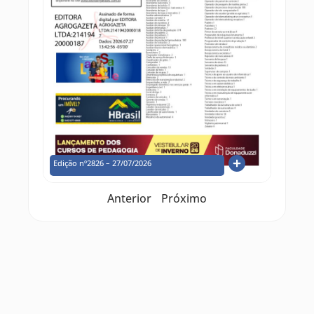
Edição nº2826 – 27/07/2026
Anterior
Próximo