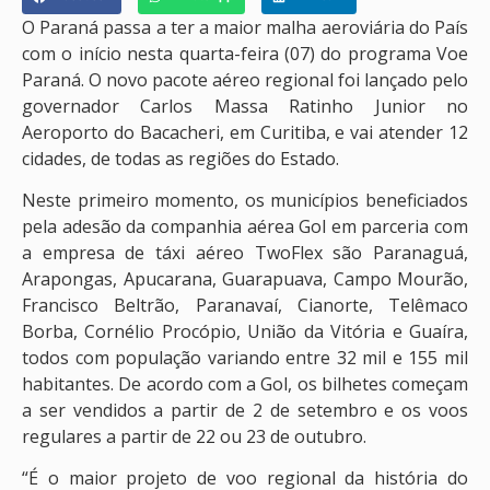
O Paraná passa a ter a maior malha aeroviária do País
com o início nesta quarta-feira (07) do programa Voe
Paraná. O novo pacote aéreo regional foi lançado pelo
governador Carlos Massa Ratinho Junior no
Aeroporto do Bacacheri, em Curitiba, e vai atender 12
cidades, de todas as regiões do Estado.
Neste primeiro momento, os municípios beneficiados
pela adesão da companhia aérea Gol em parceria com
a empresa de táxi aéreo TwoFlex são Paranaguá,
Arapongas, Apucarana, Guarapuava, Campo Mourão,
Francisco Beltrão, Paranavaí, Cianorte, Telêmaco
Borba, Cornélio Procópio, União da Vitória e Guaíra,
todos com população variando entre 32 mil e 155 mil
habitantes. De acordo com a Gol, os bilhetes começam
a ser vendidos a partir de 2 de setembro e os voos
regulares a partir de 22 ou 23 de outubro.
“É o maior projeto de voo regional da história do