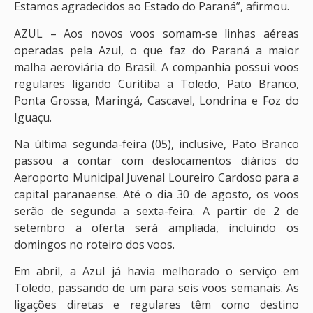
Estamos agradecidos ao Estado do Paraná”, afirmou.
AZUL – Aos novos voos somam-se linhas aéreas
operadas pela Azul, o que faz do Paraná a maior
malha aeroviária do Brasil. A companhia possui voos
regulares ligando Curitiba a Toledo, Pato Branco,
Ponta Grossa, Maringá, Cascavel, Londrina e Foz do
Iguaçu.
Na última segunda-feira (05), inclusive, Pato Branco
passou a contar com deslocamentos diários do
Aeroporto Municipal Juvenal Loureiro Cardoso para a
capital paranaense. Até o dia 30 de agosto, os voos
serão de segunda a sexta-feira. A partir de 2 de
setembro a oferta será ampliada, incluindo os
domingos no roteiro dos voos.
Em abril, a Azul já havia melhorado o serviço em
Toledo, passando de um para seis voos semanais. As
ligações diretas e regulares têm como destino