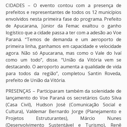
CIDADES – O evento contou com a presença de
prefeitos e representantes de todos os 12 municípios
envolvidos nesta primeira fase do programa. Prefeito
de Apucarana, Júnior da Femac exaltou o ganho
logístico que a cidade passa a ter com a adesão ao Voe
Paraná. “Temos de demanda e um aeroporto de
primeira linha, ganhamos em capacidade e velocidade
agora. Não só Apucarana, mas como o Vale do Ivaí
como um todo”, disse. “União da Vitória vem se
destacando. O aeroporto aumenta a qualidade de vida
para todos da região”, completou Santin Roveda,
prefeito de União da Vitória.
PRESENÇAS – Participaram também da solenidade de
lançamento do Voe Paraná os secretários Guto Silva
(Casa Civil), Hudson José (Comunicação Social e
Cultura), Valdemar Bernardo Jorge (Planejamento e
Projetos Estruturantes), Márcio Nunes
(Desenvolvimento Sustentável e Turismo), Renê