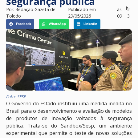
segurança pública
h
Por:
Redação Gazeta de
Publicado em
às
2
Toledo
29/05/2026
09
3
Facebook
WhatsApp
LinkedIn
Foto: SESP
O Governo do Estado instituiu uma medida inédita no
Brasil para o desenvolvimento e avaliação de modelos
de produtos de inovação voltados à segurança
pública. Trata-se do Sandbox/Sesp, um ambiente
experimental que permite o teste de novas soluções