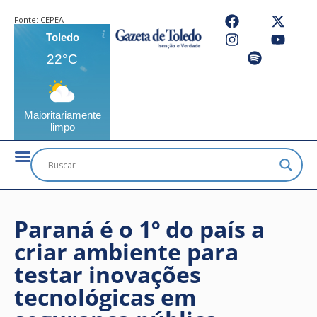
Fonte:
CEPEA
Toledo
22°C
Maioritariamente
limpo
Paraná é o 1º do país a
criar ambiente para
testar inovações
tecnológicas em