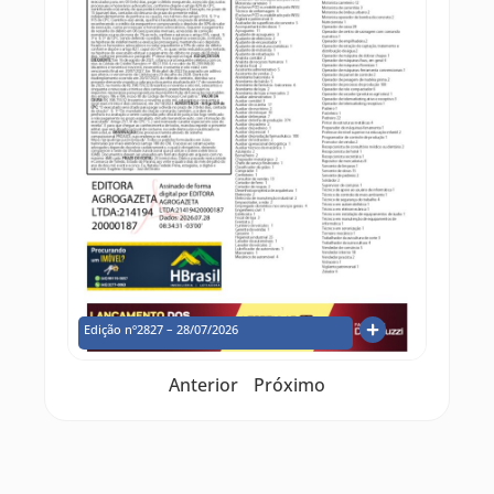
Edição nº2827 – 28/07/2026
Anterior
Próximo