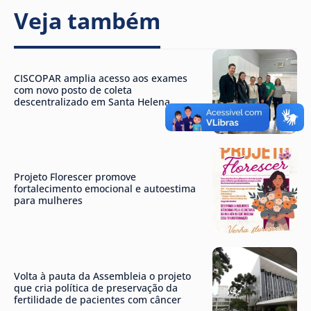
Veja também
CISCOPAR amplia acesso aos exames
com novo posto de coleta
descentralizado em Santa Helena
Projeto Florescer promove
fortalecimento emocional e autoestima
para mulheres
Volta à pauta da Assembleia o projeto
que cria política de preservação da
fertilidade de pacientes com câncer