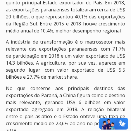
quinto principal Estado exportador do País. Em 2018,
as exportações paranaenses totalizaram cerca de US$
20 bilhões, o que representou 40,1% das exportações
da Região Sul. Entre 2015 e 2018 houve crescimento
médio anual de 10,4%, melhor desempenho regional.
A indústria de transformação é o macrossetor mais
relevante das exportações paranaenses, com 71,7%
de participação em 2018 e um valor exportado de US$
14,3 bilhões. A agricultura, por sua vez, aparece em
segundo lugar, com valor exportado de US$ 5,5
bilhões e 27,7% de market share.
No que concerne aos principais destinos das
exportações do Paraná, a China figura como o destino
mais relevante, gerando US$ 6 bilhões em valor
exportado agregado em 2018. A relação bilateral
entre o país asiático e o Estado obteve uma taxa de
crescimento médio de 23,6% ao ano no período 2015-
2018.