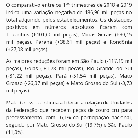
os
O comparativo entre os 1
trimestres de 2018 e 2019
indica uma variação negativa de 186,96 mil peças no
total adquirido pelos estabelecimentos. Os destaques
positivos em números absolutos ficaram com
Tocantins (+101,60 mil peças), Minas Gerais (+80,15
mil peças), Paraná (+38,61 mil peças) e Rondônia
(+27,08 mil peças).
As maiores reduções foram em São Paulo (-117,19 mil
peças), Goiás (-81,78 mil peças), Rio Grande do Sul
(-81,22 mil peças), Pará (-51,54 mil peças), Mato
Grosso (-26,37 mil peças) e Mato Grosso do Sul (-3,73
mil peças).
Mato Grosso continua a liderar a relação de Unidades
da Federação que recebem peças de couro cru para
processamento, com 16,1% da participação nacional,
seguido por Mato Grosso do Sul (13,7%) e São Paulo
(11,3%).