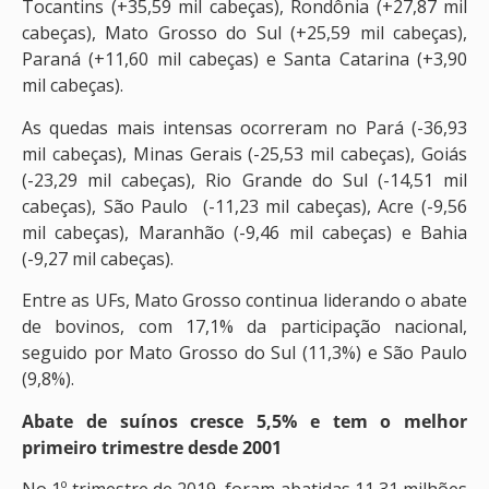
Tocantins (+35,59 mil cabeças), Rondônia (+27,87 mil
cabeças), Mato Grosso do Sul (+25,59 mil cabeças),
Paraná (+11,60 mil cabeças) e Santa Catarina (+3,90
mil cabeças).
As quedas mais intensas ocorreram no Pará (-36,93
mil cabeças), Minas Gerais (-25,53 mil cabeças), Goiás
(-23,29 mil cabeças), Rio Grande do Sul (-14,51 mil
cabeças), São Paulo (-11,23 mil cabeças), Acre (-9,56
mil cabeças), Maranhão (-9,46 mil cabeças) e Bahia
(-9,27 mil cabeças).
Entre as UFs, Mato Grosso continua liderando o abate
de bovinos, com 17,1% da participação nacional,
seguido por Mato Grosso do Sul (11,3%) e São Paulo
(9,8%).
Abate de suínos cresce 5,5% e tem o melhor
primeiro trimestre desde 2001
No 1º trimestre de 2019, foram abatidas 11,31 milhões