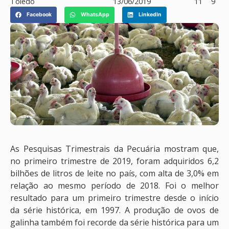
Toledo
13/06/2019
11
9
Facebook
WhatsApp
LinkedIn
As Pesquisas Trimestrais da Pecuária mostram que,
no primeiro trimestre de 2019, foram adquiridos 6,2
bilhões de litros de leite no país, com alta de 3,0% em
relação ao mesmo período de 2018. Foi o melhor
resultado para um primeiro trimestre desde o início
da série histórica, em 1997. A produção de ovos de
galinha também foi recorde da série histórica para um