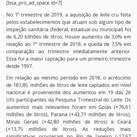
[bsa_pro_ad_space id=7]
No 1º trimestre de 2019, a aquisição de leite cru feita
pelos estabelecimentos que atuam sob algum tipo de
inspeção sanitária (federal, estadual ou municipal) foi
de 6,20 bilhões de litros. Houve aumento de 3,0% em
relação ao 1° trimestre de 2018, e queda de 7,5% em
comparação ao trimestre imediatamente anterior.
Essa foi a maior captação para um primeiro trimestre
desde 1997.
Em relação ao mesmo período em 2018, o acréscimo
de 181,85 milhões de litros de leite captados em nível
nacional é proveniente dos aumentos em 19 das 26
UFs participantes da Pesquisa Trimestral do Leite. Os
aumentos mais relevantes foram em Goiás (+76,61
milhões de litros), Paraná (+43,71 milhões de litros),
Minas Gerais (+42,80 milhões de litros) e Ceará
(+13,75 milhões de litros). As reduções mais
significativas ocorreram no Rio de Janeiro (-17,67