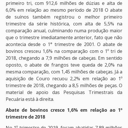
primeiro tri, com 912,6 milhões de dúzias e alta de
6,0% em relação ao mesmo período de 2018 O abate
de suínos também registrou o melhor primeiro
trimestre da série histórica, com alta de 5,5% na
comparação anual, culminando numa produção maior
que o trimestre imediatamente anterior, fato que não
acontecia desde o 1° trimestre de 2001. O abate de
bovinos cresceu 1,6% na comparação com o 1º tri de
2018, chegando a 7,9 milhões de cabeças. Em sentido
oposto, o abate de frangos teve queda de 2,0% na
mesma comparação, com 1,45 milhões de cabeças. Já a
aquisição de Couro recuou 2,2% em relação ao 1º
trimestre de 2018, chegando a 8,5 milhões de peças. O
material de apoio das Pesquisas Trimestrais da
Pecuária está à direita.
Abate de bovinos cresce 1,6% em relação ao 1º
trimestre de 2018
No 1º trimestre de 2019, foram abatidas 7,89 milhões