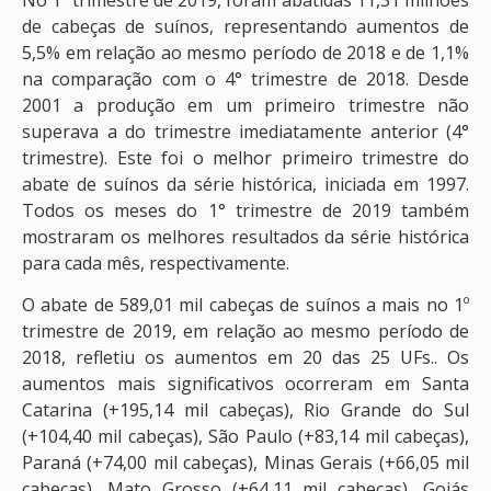
de cabeças de suínos, representando aumentos de
5,5% em relação ao mesmo período de 2018 e de 1,1%
na comparação com o 4° trimestre de 2018. Desde
2001 a produção em um primeiro trimestre não
superava a do trimestre imediatamente anterior (4°
trimestre). Este foi o melhor primeiro trimestre do
abate de suínos da série histórica, iniciada em 1997.
Todos os meses do 1° trimestre de 2019 também
mostraram os melhores resultados da série histórica
para cada mês, respectivamente.
O abate de 589,01 mil cabeças de suínos a mais no 1º
trimestre de 2019, em relação ao mesmo período de
2018, refletiu os aumentos em 20 das 25 UFs.. Os
aumentos mais significativos ocorreram em Santa
Catarina (+195,14 mil cabeças), Rio Grande do Sul
(+104,40 mil cabeças), São Paulo (+83,14 mil cabeças),
Paraná (+74,00 mil cabeças), Minas Gerais (+66,05 mil
cabeças), Mato Grosso (+64,11 mil cabeças), Goiás