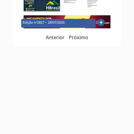
Edição nº2827 – 28/07/2026
Anterior
Próximo