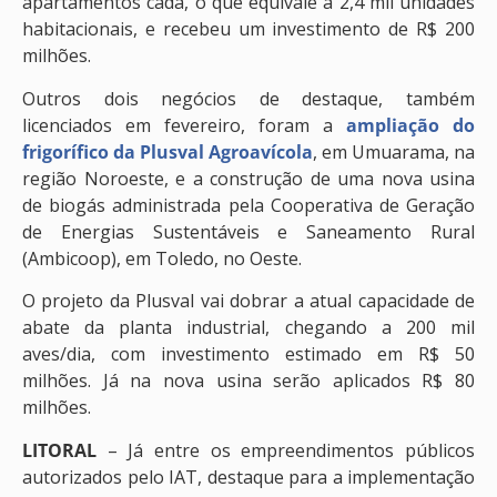
apartamentos cada, o que equivale a 2,4 mil unidades
habitacionais, e recebeu um investimento de R$ 200
milhões.
Outros dois negócios de destaque, também
licenciados em fevereiro, foram a
ampliação do
frigorífico da Plusval Agroavícola
, em Umuarama, na
região Noroeste, e a construção de uma nova usina
de biogás administrada pela Cooperativa de Geração
de Energias Sustentáveis e Saneamento Rural
(Ambicoop), em Toledo, no Oeste.
O projeto da Plusval vai dobrar a atual capacidade de
abate da planta industrial, chegando a 200 mil
aves/dia, com investimento estimado em R$ 50
milhões. Já na nova usina serão aplicados R$ 80
milhões.
LITORAL
– Já entre os empreendimentos públicos
autorizados pelo IAT, destaque para a implementação