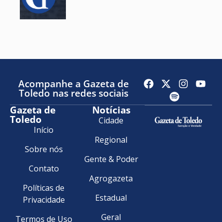
Acompanhe a Gazeta de
Toledo nas redes sociais
Gazeta de
Notícias
Toledo
Cidade
Início
Regional
Sobre nós
Gente & Poder
Contato
Agrogazeta
Políticas de
Estadual
Privacidade
Geral
Termos de Uso