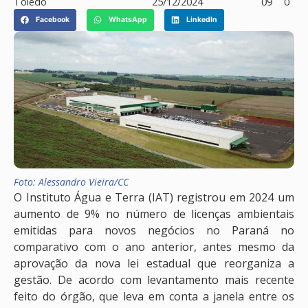
Toledo
25/12/2024
09
0
Facebook
WhatsApp
LinkedIn
Foto: Alessandro Vieira/CC
O Instituto Água e Terra (IAT) registrou em 2024 um
aumento de 9% no número de licenças ambientais
emitidas para novos negócios no Paraná no
comparativo com o ano anterior, antes mesmo da
aprovação da nova lei estadual que reorganiza a
gestão. De acordo com levantamento mais recente
feito do órgão, que leva em conta a janela entre os