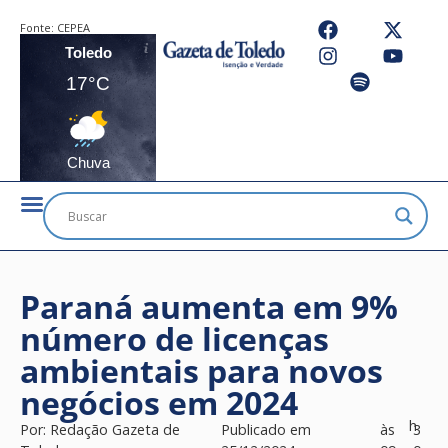
Fonte:
CEPEA
Toledo
17°C
Chuva
Paraná aumenta em 9%
número de licenças
ambientais para novos
negócios em 2024
h
Por:
Redação Gazeta de
Publicado em
às
3