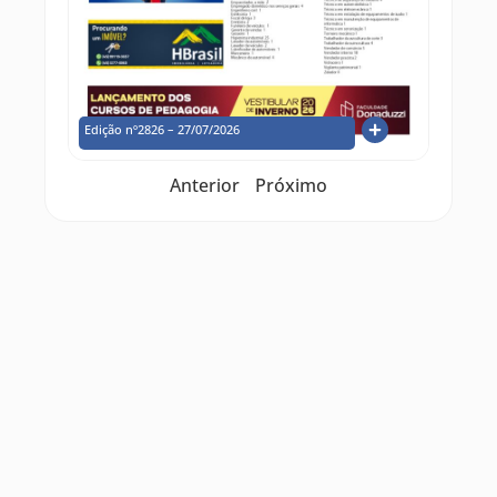
Edição nº2826 – 27/07/2026
Anterior
Próximo