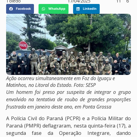
Toledo
17/04/2025
11
6
Facebook
WhatsApp
LinkedIn
Ação ocorreu simultaneamente em Foz do Iguaçu e
Matinhos, no Litoral do Estado. Foto: SESP
Um homem foi preso por suspeita de integrar o grupo
envolvido na tentativa de roubo de grandes proporções
frustrada em janeiro deste ano, em Ponta Grossa
A Polícia Civil do Paraná (PCPR) e a Polícia Militar do
Paraná (PMPR) deflagraram, nesta quinta-feira (17), a
segunda fase da Operação Integrare, dando