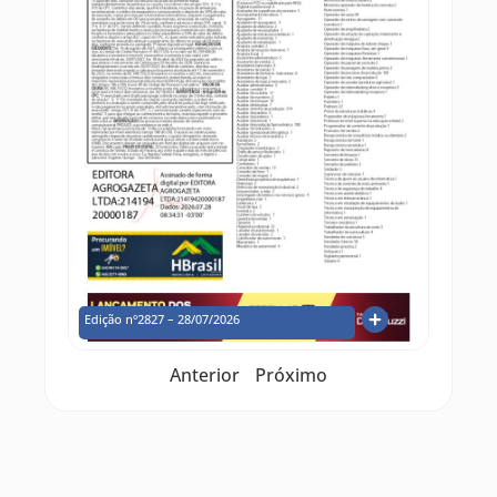
Edição nº2827 – 28/07/2026
Anterior
Próximo