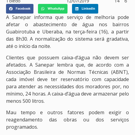
Toledo
12/07/2019
14
6
Facebook
WhatsApp
LinkedIn
A Sanepar informa que serviço de melhoria pode
afetar o abastecimento de água nos bairros
Guabirotuba e Uberaba, na terça-feira (16), a partir
das 8h30. A normalização do sistema será gradativa,
até o início da noite.
Clientes que possuem caixa-d’água não devem ser
afetados. A Sanepar lembra que, de acordo com a
Associação Brasileira de Normas Técnicas (ABNT),
cada imóvel deve ter reservatório com capacidade
para atender as necessidades dos moradores por, no
mínimo, 24 horas. A caixa-d’água deve armazenar pelo
menos 500 litros.
Mau tempo e outros fatores podem exigir o
reagendamento das obras ou dos serviços
programados.