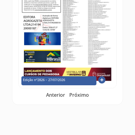
Edição nº2826 – 27/07/2026
Anterior
Próximo