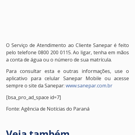
O Serviço de Atendimento ao Cliente Sanepar é feito
pelo telefone 0800 200 0115. Ao ligar, tenha em mãos
a conta de água ou o número de sua matrícula.
Para consultar esta e outras informações, use o
aplicativo para celular Sanepar Mobile ou acesse
sempre o site da Sanepar:
www.sanepar.com.br
[bsa_pro_ad_space id=7]
Fonte: Agência de Notícias do Paraná
Veja também