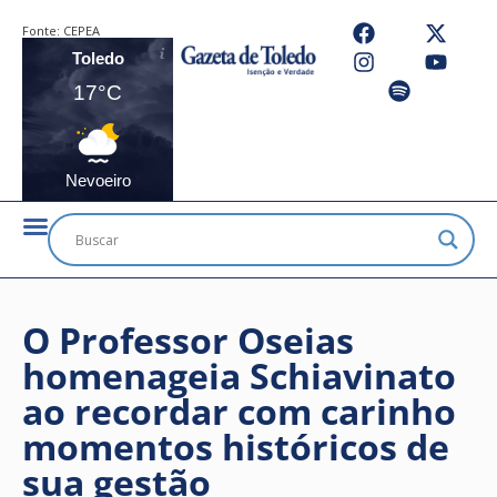
Fonte:
CEPEA
Toledo
17°C
Nevoeiro
O Professor Oseias
homenageia Schiavinato
ao recordar com carinho
momentos históricos de
sua gestão