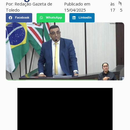
h
Por:
Redação Gazeta de
Publicado em
às
1
Toledo
15/04/2025
17
5
Facebook
WhatsApp
LinkedIn