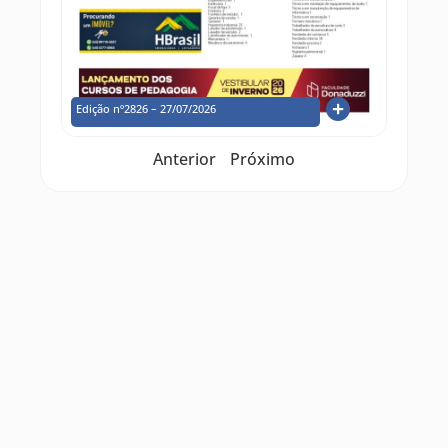
Edição nº2826 – 27/07/2026
Anterior
Próximo