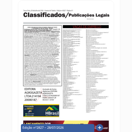
Edição nº2827 – 28/07/2026