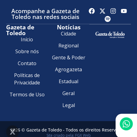
Acompanhe a Gazeta de
Toledo nas redes sociais
Gazeta de
Notícias
Toledo
Cidade
Início
Regional
Sobre nós
Gente & Poder
Contato
Agrogazeta
Políticas de
Estadual
Privacidade
Geral
Termos de Uso
Legal
2026 © Gazeta de Toledo - Todos os direitos Reservados.
Site criado pela: FGX Web