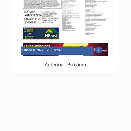
Edição nº2827 – 28/07/2026
Anterior
Próximo