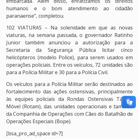
embarcada. Além disso, enfatizamos os direitos
humanos e o bom atendimento ao cidadão
paranaense”, completou.
102 VIATURAS – Na solenidade em que as novas
viaturas, na semana passada, o governador Ratinho
Junior também anunciou a autorização para a
Secretaria da Segurança Pública licitar cinco
helicópteros (modelo Police), para serem usados em
operações policiais. Entre os veículos, 72 unidades são
para a Polícia Militar e 30 para a Polícia Civil.
Os veículos para a Polícia Militar serão destinados ao
fortalecimento das ações ostensivas, principalmente
às equipes policiais da Rondas Ostensivas Tático-
Móvel (Rotam), das unidades operacionais e também
da Companhia de Operações com Cães do Batalhão de
Operações Especiais (Bope).
[bsa_pro_ad_space id=7]