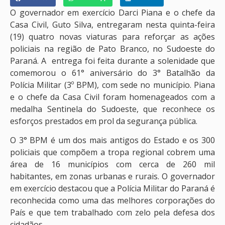
O governador em exercício Darci Piana e o chefe da
Casa Civil, Guto Silva, entregaram nesta quinta-feira
(19) quatro novas viaturas para reforçar as ações
policiais na região de Pato Branco, no Sudoeste do
Paraná. A entrega foi feita durante a solenidade que
comemorou o 61° aniversário do 3° Batalhão da
Polícia Militar (3º BPM), com sede no município. Piana
e o chefe da Casa Civil foram homenageados com a
medalha Sentinela do Sudoeste, que reconhece os
esforços prestados em prol da segurança pública.
O 3° BPM é um dos mais antigos do Estado e os 300
policiais que compõem a tropa regional cobrem uma
área de 16 municípios com cerca de 260 mil
habitantes, em zonas urbanas e rurais. O governador
em exercício destacou que a Polícia Militar do Paraná é
reconhecida como uma das melhores corporações do
País e que tem trabalhado com zelo pela defesa dos
cidadãos.