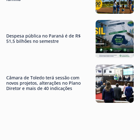
Despesa pública no Paraná é de R$
51,5 bilhões no semestre
Câmara de Toledo terá sessão com
novos projetos, alterações no Plano
Diretor e mais de 40 indicações