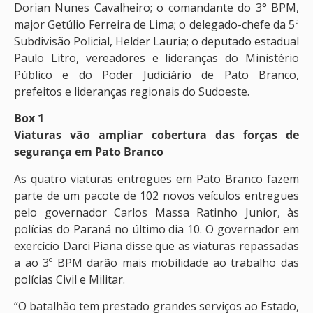
Dorian Nunes Cavalheiro; o comandante do 3° BPM,
major Getúlio Ferreira de Lima; o delegado-chefe da 5ª
Subdivisão Policial, Helder Lauria; o deputado estadual
Paulo Litro, vereadores e lideranças do Ministério
Público e do Poder Judiciário de Pato Branco,
prefeitos e lideranças regionais do Sudoeste.
Box 1
Viaturas vão ampliar cobertura das forças de
segurança em Pato Branco
As quatro viaturas entregues em Pato Branco fazem
parte de um pacote de 102 novos veículos entregues
pelo governador Carlos Massa Ratinho Junior, às
polícias do Paraná no último dia 10. O governador em
exercício Darci Piana disse que as viaturas repassadas
a ao 3º BPM darão mais mobilidade ao trabalho das
polícias Civil e Militar.
“O batalhão tem prestado grandes serviços ao Estado,