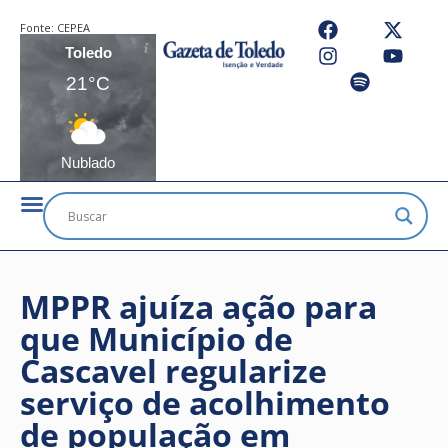
Fonte:
CEPEA
Toledo
21°C
Nublado
MPPR ajuíza ação para
que Município de
Cascavel regularize
serviço de acolhimento
de população em