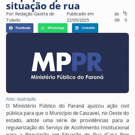
situação de rua
h
Por:
Redação Gazeta de
Publicado em
às
5
Toledo
22/05/2025
09
5
Facebook
WhatsApp
LinkedIn
Foto: ilustração
O Ministério Público do Paraná ajuizou ação civil
pública para que o Município de Cascavel, no Oeste do
estado, adote uma série de providências para a
regularização do Serviço de Acolhimento Institucional
para a População em Situação de Rua (Casa Pop