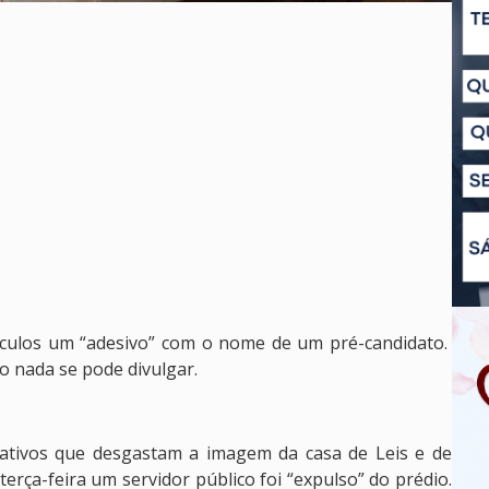
eículos um “adesivo” com o nome de um pré-candidato.
ho nada se pode divulgar.
ativos que desgastam a imagem da casa de Leis e de
erça-feira um servidor público foi “expulso” do prédio.