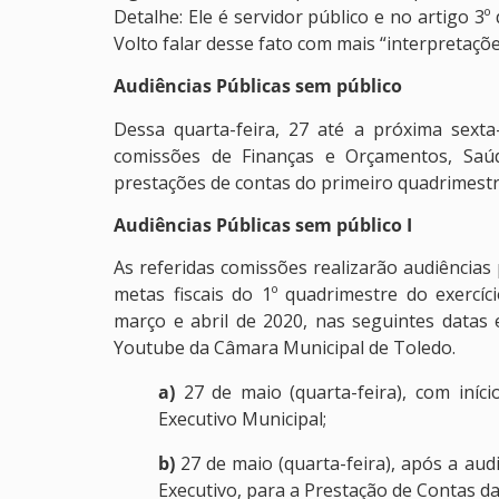
Detalhe: Ele é servidor público e no artigo 3
Volto falar desse fato com mais “interpretaçõe
Audiências Públicas sem público
Dessa quarta-feira, 27 até a próxima sexta
comissões de Finanças e Orçamentos, Saúd
prestações de contas do primeiro quadrimestr
Audiências Públicas sem público I
As referidas comissões realizarão audiências
metas fiscais do 1º quadrimestre do exercíci
março e abril de 2020, nas seguintes datas 
Youtube da Câmara Municipal de Toledo.
a)
27 de maio (quarta-feira), com iníc
Executivo Municipal;
b)
27 de maio (quarta-feira), após a aud
Executivo, para a Prestação de Contas da