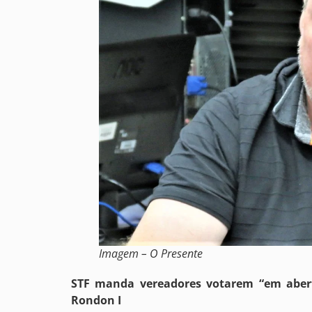
Imagem – O Presente
STF manda vereadores votarem “em aber
Rondon I