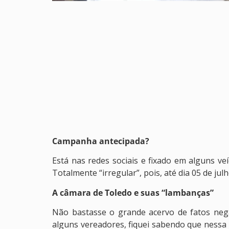
Campanha antecipada?
Está nas redes sociais e fixado em alguns v
Totalmente “irregular”, pois, até dia 05 de jul
A câmara de Toledo e suas “lambanças”
Não bastasse o grande acervo de fatos neg
alguns vereadores, fiquei sabendo que nessa t