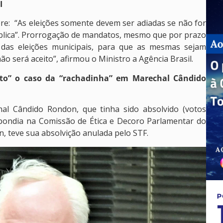
I
re: “As eleições somente devem ser adiadas se não for
pública”. Prorrogação de mandatos, mesmo que por prazo
 das eleições municipais, para que as mesmas sejam
o será aceito”, afirmou o Ministro a Agência Brasil.
to” o caso da “rachadinha” em Marechal Cândido
al Cândido Rondon, que tinha sido absolvido (votos
espondia na Comissão de Ética e Decoro Parlamentar do
, teve sua absolvição anulada pelo STF.