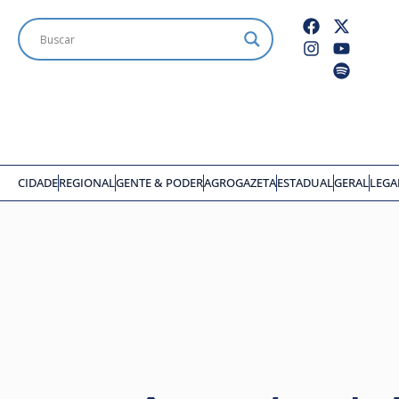
CIDADE
REGIONAL
GENTE & PODER
AGROGAZETA
ESTADUAL
GERAL
LEGA