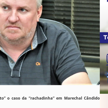
to” o caso da “rachadinha” em Marechal Cândido