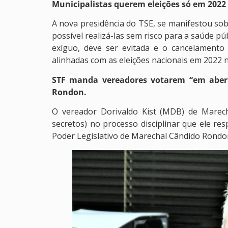
Municipalistas querem eleições só em 2022 
A nova presidência do TSE, se manifestou sob
possível realizá-las sem risco para a saúde 
exíguo, deve ser evitada e o cancelamento
alinhadas com as eleições nacionais em 2022 nã
STF manda vereadores votarem “em aber
Rondon.
O vereador Dorivaldo Kist (MDB) de Marech
secretos) no processo disciplinar que ele r
Poder Legislativo de Marechal Cândido Rondon