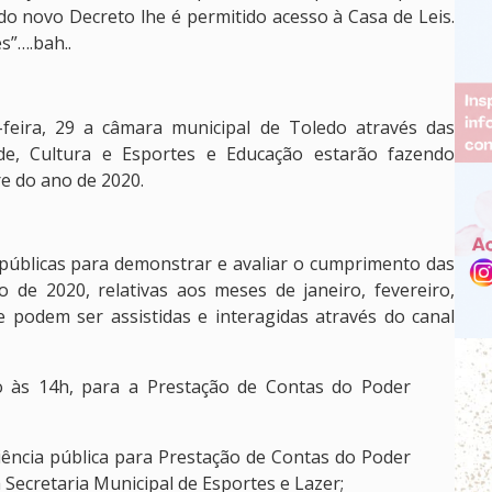
º do novo Decreto lhe é permitido acesso à Casa de Leis.
s”….bah..
-feira, 29 a câmara municipal de Toledo através das
e, Cultura e Esportes e Educação estarão fazendo
e do ano de 2020.
 públicas para demonstrar e avaliar o cumprimento das
o de 2020, relativas aos meses de janeiro, fevereiro,
e podem ser assistidas e interagidas através do canal
io às 14h, para a Prestação de Contas do Poder
iência pública para Prestação de Contas do Poder
 Secretaria Municipal de Esportes e Lazer;