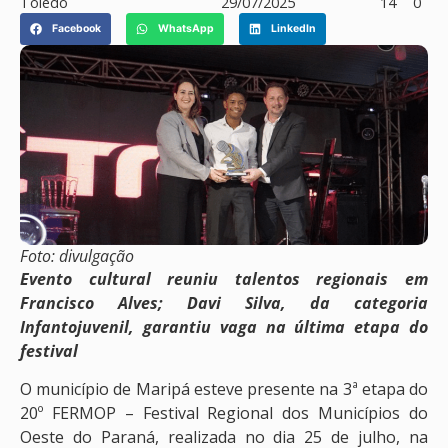
Toledo
29/07/2025
14
0
Facebook
WhatsApp
LinkedIn
Foto: divulgação
Evento cultural reuniu talentos regionais em
Francisco Alves; Davi Silva, da categoria
Infantojuvenil, garantiu vaga na última etapa do
festival
O município de Maripá esteve presente na 3ª etapa do
20º FERMOP – Festival Regional dos Municípios do
Oeste do Paraná, realizada no dia 25 de julho, na