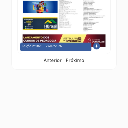
Edição nº2826 – 27/07/2026
Anterior
Próximo