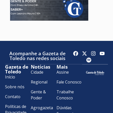
Acompanhe a Gazeta de
Toledo nas redes sociais
Gazeta de
Notícias
Mais
Toledo
Cidade
Assine
Início
Regional
Fale Conosco
Sobre nós
Gente &
Trabalhe
Contato
Poder
Conosco
Políticas de
Agrogazeta
Dúvidas
Privacidade