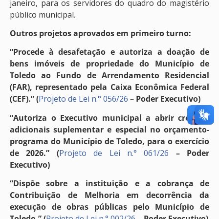
janeiro, para os servidores do quadro do magistério
público municipal.
Outros projetos aprovados em primeiro turno:
“Procede à desafetação e autoriza a doação de
bens imóveis de propriedade do Município de
Toledo ao Fundo de Arrendamento Residencial
(FAR), representado pela Caixa Econômica Federal
(CEF).” (
Projeto de Lei n.° 056/26
– Poder Executivo)
“Autoriza o Executivo municipal a abrir créditos
adicionais suplementar e especial no orçamento-
programa do Município de Toledo, para o exercício
de 2026.” (
Projeto de Lei n.° 061/26
– Poder
Executivo)
“Dispõe sobre a instituição e a cobrança de
Contribuição de Melhoria em decorrência da
execução de obras públicas pelo Município de
Toledo.” (
Projeto de Lei n.° 002/26
–
Poder Executivo)