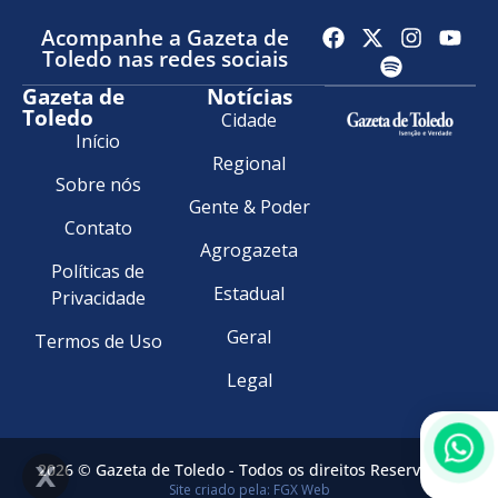
Acompanhe a Gazeta de
Toledo nas redes sociais
Gazeta de
Notícias
Toledo
Cidade
Início
Regional
Sobre nós
Gente & Poder
Contato
Agrogazeta
Políticas de
Estadual
Privacidade
Geral
Termos de Uso
Legal
2026 © Gazeta de Toledo - Todos os direitos Reservados.
Site criado pela: FGX Web