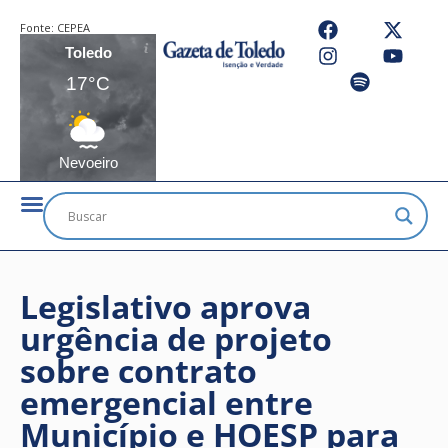
Fonte:
CEPEA
Toledo
17°C
Nevoeiro
Legislativo aprova
urgência de projeto
sobre contrato
emergencial entre
Município e HOESP para