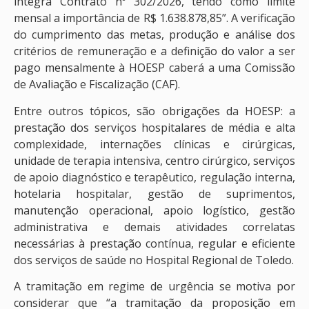
integra Contrato nº 302/2026, tendo como limite
mensal a importância de R$ 1.638.878,85”. A verificação
do cumprimento das metas, produção e análise dos
critérios de remuneração e a definição do valor a ser
pago mensalmente à HOESP caberá a uma Comissão
de Avaliação e Fiscalização (CAF).
Entre outros tópicos, são obrigações da HOESP: a
prestação dos serviços hospitalares de média e alta
complexidade, internações clínicas e cirúrgicas,
unidade de terapia intensiva, centro cirúrgico, serviços
de apoio diagnóstico e terapêutico, regulação interna,
hotelaria hospitalar, gestão de suprimentos,
manutenção operacional, apoio logístico, gestão
administrativa e demais atividades correlatas
necessárias à prestação contínua, regular e eficiente
dos serviços de saúde no Hospital Regional de Toledo.
A tramitação em regime de urgência se motiva por
considerar que “a tramitação da proposição em