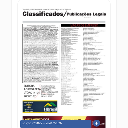
Edição nº2827 – 28/07/2026