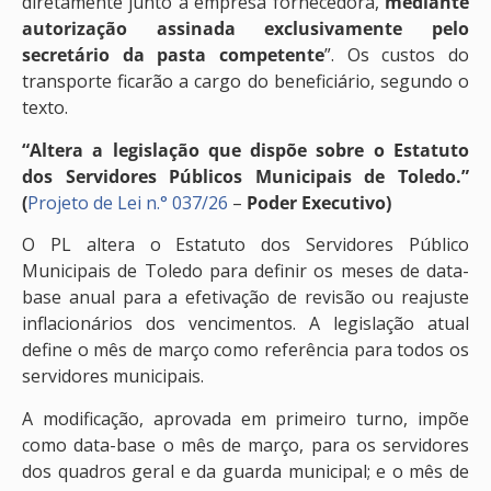
diretamente junto à empresa fornecedora,
mediante
autorização assinada exclusivamente pelo
secretário da pasta competente
”. Os custos do
transporte ficarão a cargo do beneficiário, segundo o
texto.
“Altera a legislação que dispõe sobre o Estatuto
dos Servidores Públicos Municipais de Toledo.”
(
Projeto de Lei n.° 037/26
–
Poder Executivo)
O PL altera o Estatuto dos Servidores Público
Municipais de Toledo para definir os meses de data-
base anual para a efetivação de revisão ou reajuste
inflacionários dos vencimentos. A legislação atual
define o mês de março como referência para todos os
servidores municipais.
A modificação, aprovada em primeiro turno, impõe
como data-base o mês de março, para os servidores
dos quadros geral e da guarda municipal; e o mês de