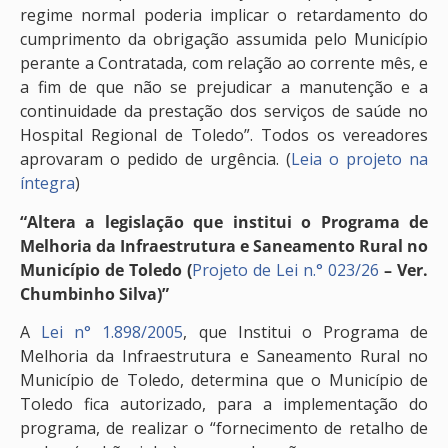
regime normal poderia implicar o retardamento do
cumprimento da obrigação assumida pelo Município
perante a Contratada, com relação ao corrente mês, e
a fim de que não se prejudicar a manutenção e a
continuidade da prestação dos serviços de saúde no
Hospital Regional de Toledo”. Todos os vereadores
aprovaram o pedido de urgência. (
Leia o projeto na
íntegra
)
“Altera a legislação que institui o Programa de
Melhoria da Infraestrutura e Saneamento Rural no
Município de Toledo (
Projeto de Lei n.° 023/26
– Ver.
Chumbinho Silva)”
A
Lei n° 1.898/2005
, que Institui o Programa de
Melhoria da Infraestrutura e Saneamento Rural no
Município de Toledo, determina que o Município de
Toledo fica autorizado, para a implementação do
programa, de realizar o “fornecimento de retalho de