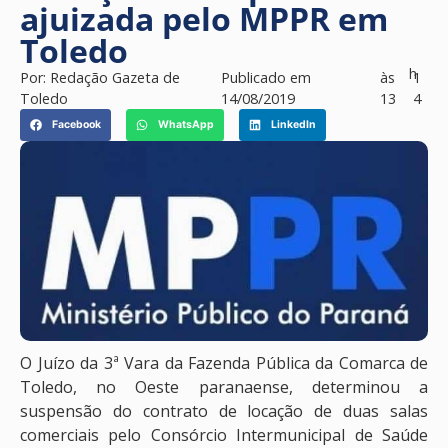
ajuizada pelo MPPR em
Toledo
h
Por:
Redação Gazeta de
Publicado em
às
1
Toledo
14/08/2019
13
4
Facebook
WhatsApp
LinkedIn
O Juízo da 3ª Vara da Fazenda Pública da Comarca de
Toledo, no Oeste paranaense, determinou a
suspensão do contrato de locação de duas salas
comerciais pelo Consórcio Intermunicipal de Saúde