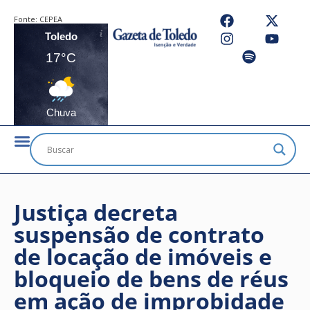
Fonte:
CEPEA
Toledo
17°C
Chuva
Justiça decreta
suspensão de contrato
de locação de imóveis e
bloqueio de bens de réus
em ação de improbidade