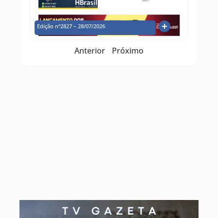
Edição nº2827 – 28/07/2026
Anterior
Próximo