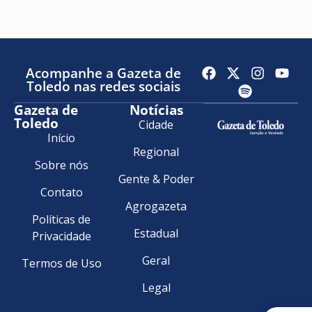
Acompanhe a Gazeta de
Toledo nas redes sociais
Gazeta de
Notícias
Toledo
Cidade
Início
Regional
Sobre nós
Gente & Poder
Contato
Agrogazeta
Políticas de
Estadual
Privacidade
Geral
Termos de Uso
Legal