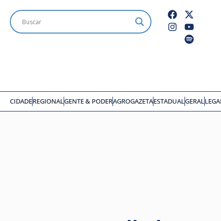
CIDADE
REGIONAL
GENTE & PODER
AGROGAZETA
ESTADUAL
GERAL
LEGA