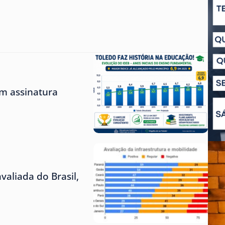
m assinatura
aliada do Brasil,