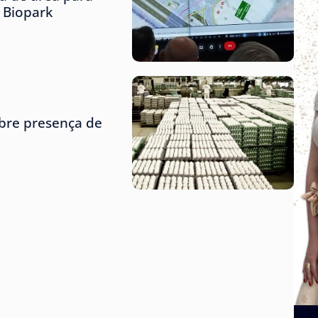
o Biopark
obre presença de