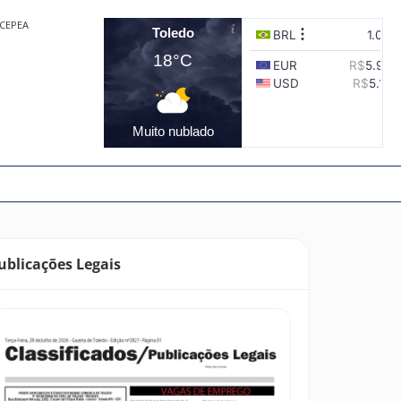
CEPEA
Toledo
18°C
Muito nublado
ublicações Legais