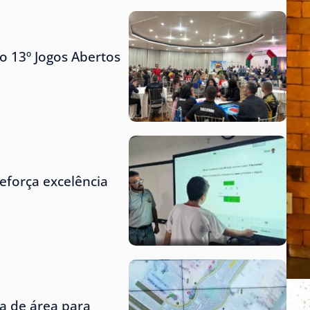
o 13º Jogos Abertos
eforça excelência
ta de área para