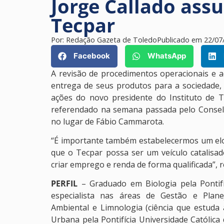
Jorge Callado ass
Tecpar
Por:
Redação Gazeta de Toledo
Publicado em
22/07
Facebook
WhatsApp
A revisão de procedimentos operacionais e a
entrega de seus produtos para a sociedade, 
ações do novo presidente do Instituto de T
referendado na semana passada pelo Consel
no lugar de Fábio Cammarota.
“É importante também estabelecermos um elo
que o Tecpar possa ser um veículo catalisad
criar emprego e renda de forma qualificada”, r
PERFIL
– Graduado em Biologia pela Pontifí
especialista nas áreas de Gestão e Plan
Ambiental e Limnologia (ciência que estud
Urbana pela Pontifícia Universidade Católica