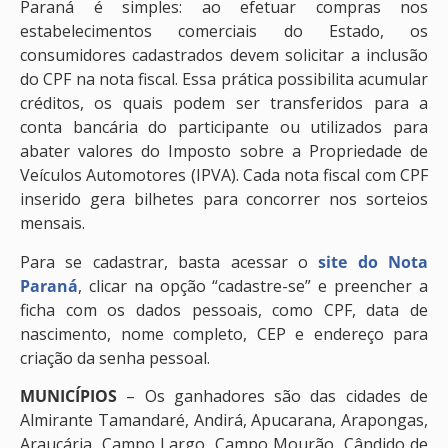
Paraná é simples: ao efetuar compras nos
estabelecimentos comerciais do Estado, os
consumidores cadastrados devem solicitar a inclusão
do CPF na nota fiscal. Essa prática possibilita acumular
créditos, os quais podem ser transferidos para a
conta bancária do participante ou utilizados para
abater valores do Imposto sobre a Propriedade de
Veículos Automotores (IPVA). Cada nota fiscal com CPF
inserido gera bilhetes para concorrer nos sorteios
mensais.
Para se cadastrar, basta acessar o
site do Nota
Paraná
, clicar na opção “cadastre-se” e preencher a
ficha com os dados pessoais, como CPF, data de
nascimento, nome completo, CEP e endereço para
criação da senha pessoal.
MUNICÍPIOS
– Os ganhadores são das cidades de
Almirante Tamandaré, Andirá, Apucarana, Arapongas,
Araucária, Campo Largo, Campo Mourão, Cândido de