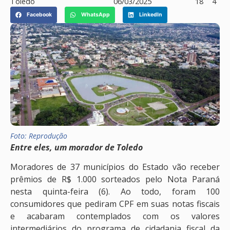
Toledo
06/03/2025
18
4
Facebook
WhatsApp
LinkedIn
Foto: Reprodução
Entre eles, um morador de Toledo
Moradores de 37 municípios do Estado vão receber
prêmios de R$ 1.000 sorteados pelo Nota Paraná
nesta quinta-feira (6). Ao todo, foram 100
consumidores que pediram CPF em suas notas fiscais
e acabaram contemplados com os valores
intermediários do programa de cidadania fiscal da