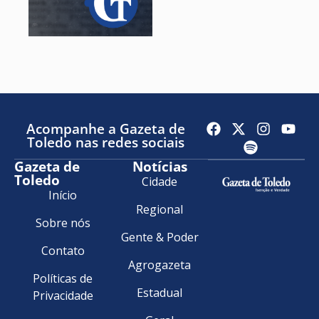
Acompanhe a Gazeta de
Toledo nas redes sociais
Gazeta de
Notícias
Toledo
Cidade
Início
Regional
Sobre nós
Gente & Poder
Contato
Agrogazeta
Políticas de
Estadual
Privacidade