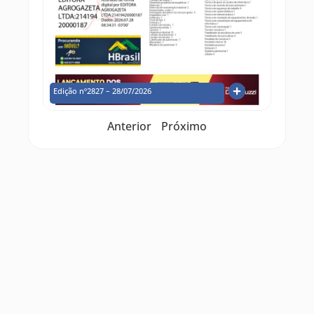
Edição nº2827 – 28/07/2026
Anterior
Próximo