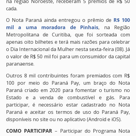
na região Noroeste, receberam 5 prêmios de R$ 50
cada.
O Nota Paraná ainda entregou o prêmio de
R$ 100
mil a uma moradora de Pinhais
, na Região
Metropolitana de Curitiba, que foi sorteada com
apenas oito bilhetes e terá mais razões para celebrar
o Dia Internacional da Mulher nesta sexta-feira (08). Já
o valor de R$ 50 mil foi para um consumidor da capital
paranaense.
Outros 8 mil contribuintes foram premiados com R$
100 por meio do Paraná Pay, um braço do Nota
Paraná criado em 2020 para fomentar o turismo no
Estado e a venda de combustível e gás. Para
participar, é necessário estar cadastrado no Nota
Paraná e aceitar os termos de uso do Paraná Pay,
disponíveis no site ou no aplicativo (Android e iOS).
COMO PARTICIPAR
– Participar do Programa Nota