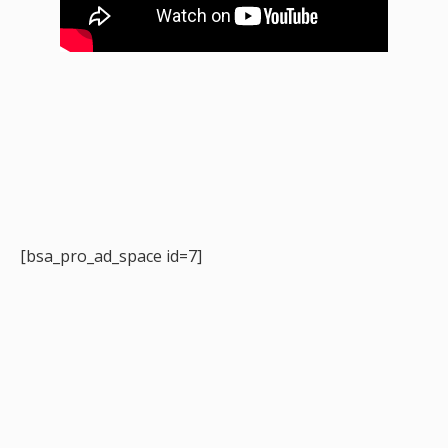
[bsa_pro_ad_space id=7]