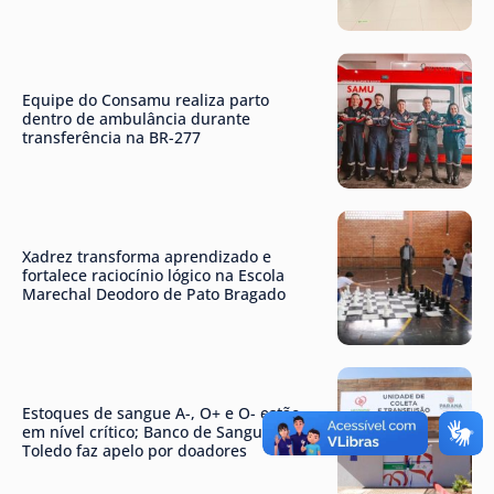
Equipe do Consamu realiza parto
dentro de ambulância durante
transferência na BR-277
Xadrez transforma aprendizado e
fortalece raciocínio lógico na Escola
Marechal Deodoro de Pato Bragado
Estoques de sangue A-, O+ e O- estão
em nível crítico; Banco de Sangue de
Toledo faz apelo por doadores