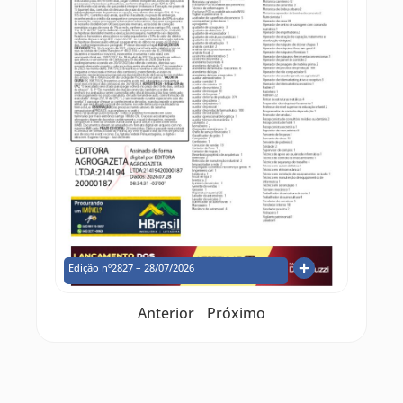
Edição nº2827 – 28/07/2026
Anterior
Próximo