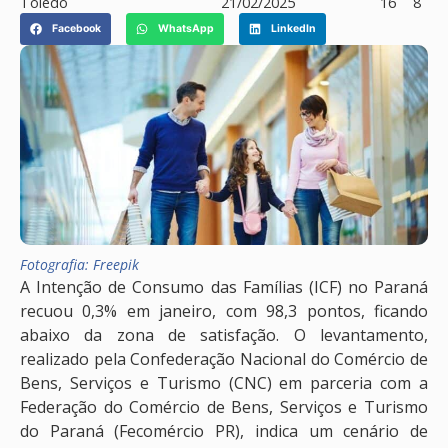
Toledo
21/02/2025
16
8
Facebook
WhatsApp
LinkedIn
Fotografia: Freepik
A Intenção de Consumo das Famílias (ICF) no Paraná
recuou 0,3% em janeiro, com 98,3 pontos, ficando
abaixo da zona de satisfação. O levantamento,
realizado pela Confederação Nacional do Comércio de
Bens, Serviços e Turismo (CNC) em parceria com a
Federação do Comércio de Bens, Serviços e Turismo
do Paraná (Fecomércio PR), indica um cenário de