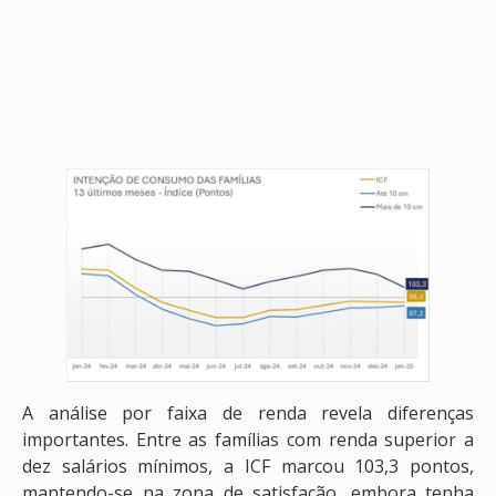
A análise por faixa de renda revela diferenças
importantes. Entre as famílias com renda superior a
dez salários mínimos, a ICF marcou 103,3 pontos,
mantendo-se na zona de satisfação, embora tenha