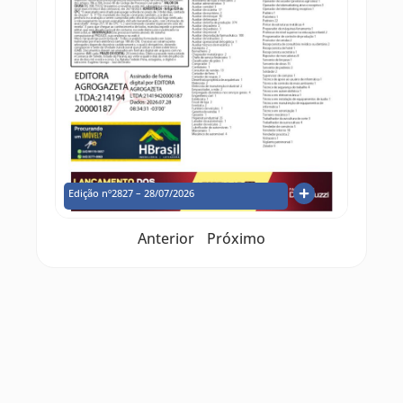
Edição nº2827 – 28/07/2026
Anterior
Próximo