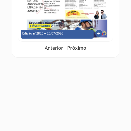
Edição nº2825 – 25/07/2026
Anterior
Próximo