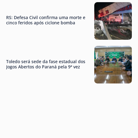
RS: Defesa Civil confirma uma morte e
cinco feridos após ciclone bomba
Toledo será sede da fase estadual dos
Jogos Abertos do Paraná pela 9ª vez