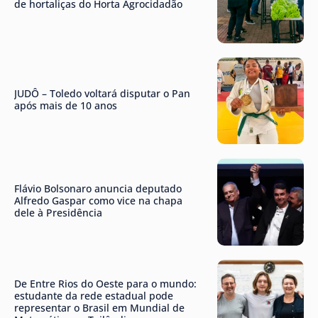
de hortaliças do Horta Agrocidadão
JUDÔ – Toledo voltará disputar o Pan
após mais de 10 anos
Flávio Bolsonaro anuncia deputado
Alfredo Gaspar como vice na chapa
dele à Presidência
De Entre Rios do Oeste para o mundo:
estudante da rede estadual pode
representar o Brasil em Mundial de