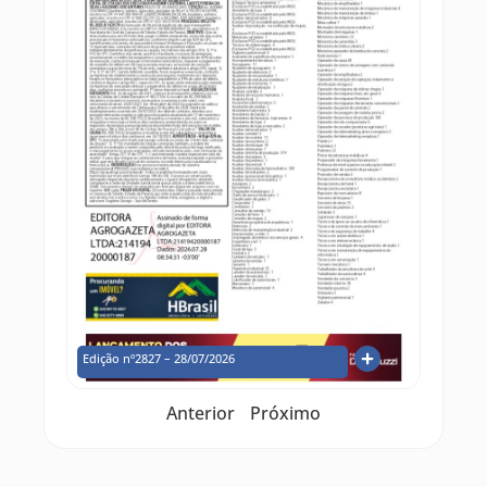
Edição nº2827 – 28/07/2026
Anterior
Próximo