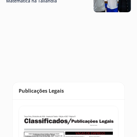
Matemática na Tailândia
Publicações Legais