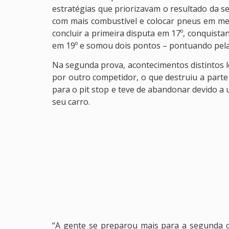
estratégias que priorizavam o resultado da s
com mais combustível e colocar pneus em me
concluir a primeira disputa em 17º, conquista
em 19º e somou dois pontos – pontuando pela
Na segunda prova, acontecimentos distintos l
por outro competidor, o que destruiu a parte
para o pit stop e teve de abandonar devido a 
seu carro.
“A gente se preparou mais para a segunda co