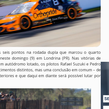
 seis pontos na rodada dupla que marcou o quarto
neste domingo (9) em Londrina (PR). Nas vitórias de
um autódromo lotado, os pilotos Rafael Suzuki e Pedro
timentos distintos, mas uma conclusão em comum – de
eriores e que daqui em diante será possível lutar por