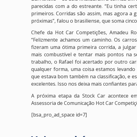
parecidas com a do estreante. “Eu tinha ce
primeiros. Corridas são assim, mas agora a
próximas”, falou o brasiliense, que soma cinc
Chefe da Hot Car Competições, Amadeu Rod
“Felizmente achamos um caminho. Os carro
fizeram uma ótima primeira corrida, a julgar
mais combustível e tentar mais pontos na 
trabalho, o Rafael foi acertado por outro c
qualquer forma, uma coisa estamos levando 
que estava bom também na classificação, e e
excelentes. Isso nos deixa mais confiantes par
A próxima etapa da Stock Car acontece em 
Assessoria de Comunicação Hot Car Competiç
[bsa_pro_ad_space id=7]