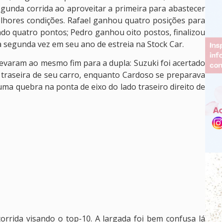
egunda corrida ao aproveitar a primeira para abastecer
lhores condições. Rafael ganhou quatro posições para
ndo quatro pontos; Pedro ganhou oito postos, finalizou
 segunda vez em seu ano de estreia na Stock Car.
evaram ao mesmo fim para a dupla: Suzuki foi acertado
 traseira de seu carro, enquanto Cardoso se preparava
uma quebra na ponta de eixo do lado traseiro direito de
rrida visando o top-10. A largada foi bem confusa lá