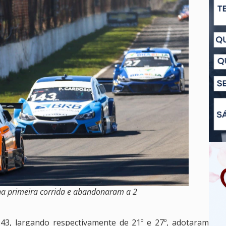
na primeira corrida e abandonaram a 2
3, largando respectivamente de 21º e 27º, adotaram