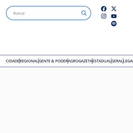
CIDADE
REGIONAL
GENTE & PODER
AGROGAZETA
ESTADUAL
GERAL
LEGA