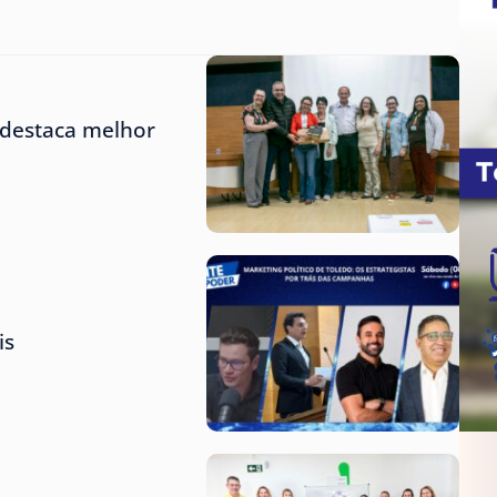
 destaca melhor
is