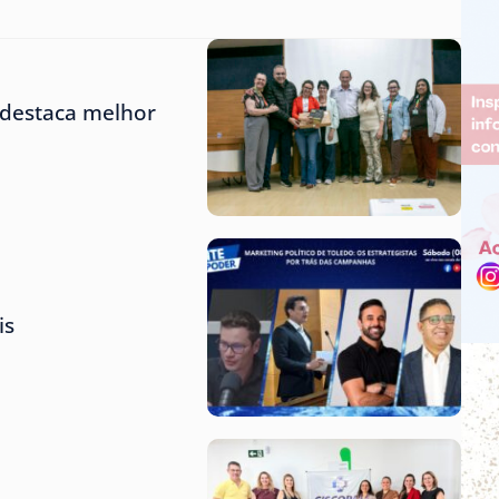
 destaca melhor
is