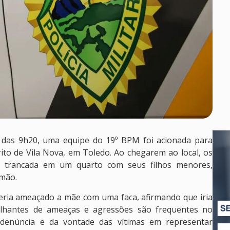
a das 9h20, uma equipe do 19º BPM foi acionada para
ito de Vila Nova, em Toledo. Ao chegarem ao local, os
er trancada em um quarto com seus filhos menores,
rmão.
eria ameaçado a mãe com uma faca, afirmando que iria
melhantes de ameaças e agressões são frequentes no
a denúncia e da vontade das vítimas em representar