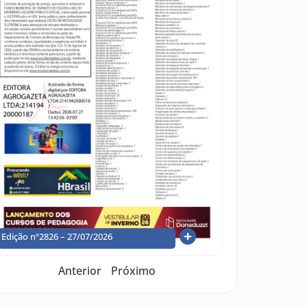
Edição nº2826 – 27/07/2026
Anterior
Próximo