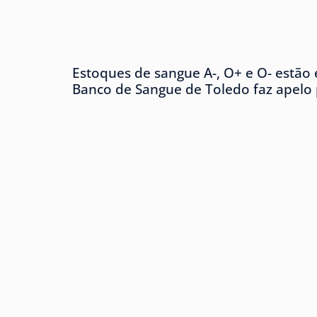
Estoques de sangue A-, O+ e O- estão e
Banco de Sangue de Toledo faz apelo