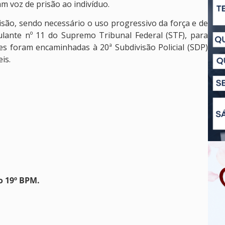
am voz de prisão ao indivíduo.
são, sendo necessário o uso progressivo da força e de
lante nº 11 do Supremo Tribunal Federal (STF), para
es foram encaminhadas à 20ª Subdivisão Policial (SDP)
is.
o 19º BPM.