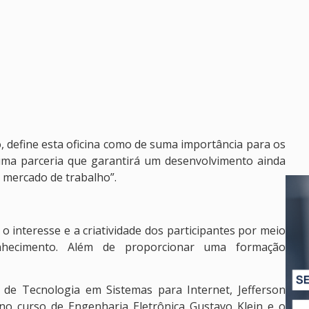
o, define esta oficina como de suma importância para os
uma parceria que garantirá um desenvolvimento ainda
 mercado de trabalho”.
interesse e a criatividade dos participantes por meio
nhecimento. Além de proporcionar uma formação
de Tecnologia em Sistemas para Internet, Jefferson
no curso de Engenharia Eletrônica Gustavo Klein e o