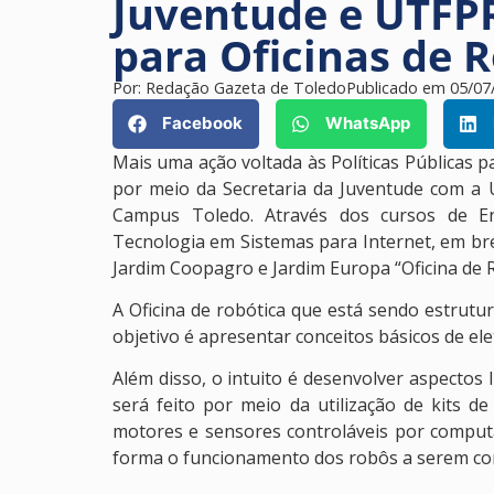
Juventude e UTFP
para Oficinas de 
Por:
Redação Gazeta de Toledo
Publicado em
05/07
Facebook
WhatsApp
Mais uma ação voltada às Políticas Públicas p
por meio da Secretaria da Juventude com a
Campus Toledo. Através dos cursos de En
Tecnologia em Sistemas para Internet, em bre
Jardim Coopagro e Jardim Europa “Oficina de R
A Oficina de robótica que está sendo estrutur
objetivo é apresentar conceitos básicos de ele
Além disso, o intuito é desenvolver aspectos 
será feito por meio da utilização de kits 
motores e sensores controláveis por compu
forma o funcionamento dos robôs a serem cons