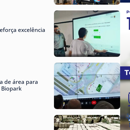
eforça excelência
ta de área para
o Biopark