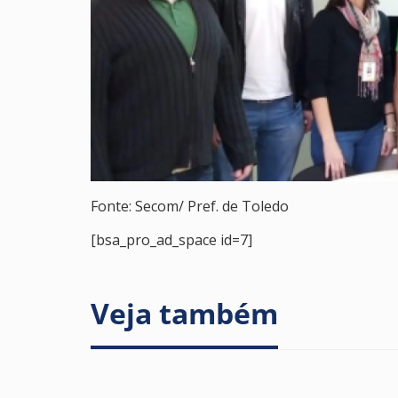
Fonte: Secom/ Pref. de Toledo
[bsa_pro_ad_space id=7]
Veja também