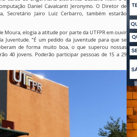
mputação Daniel Cavalcanti Jeronymo. O Diretor de
a, Secretário Jairo Luiz Cerbarro, também estarão
 de Moura, elogia a atitude por parte da UTFPR em ouvir
da Juventude. “É um pedido da juventude para que se
receberam de forma muito boa, o que superou nossas
derão 40 jovens. Poderão participar pessoas de 15 a 29