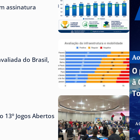
m assinatura
aliada do Brasil,
o 13º Jogos Abertos