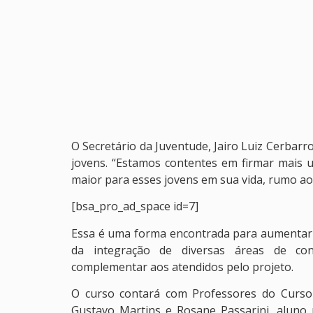
O Secretário da Juventude, Jairo Luiz Cerbarr
jovens. “Estamos contentes em firmar mais 
maior para esses jovens em sua vida, rumo ao
[bsa_pro_ad_space id=7]
Essa é uma forma encontrada para aumentar o 
da integração de diversas áreas de co
complementar aos atendidos pelo projeto.
O curso contará com Professores do Curso 
Gustavo Martins e Rosane Passarini, aluno 