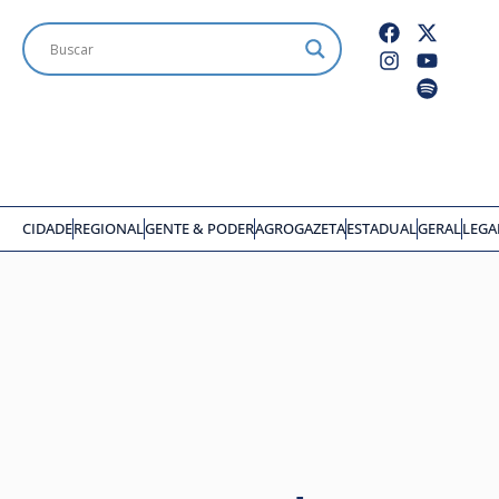
CIDADE
REGIONAL
GENTE & PODER
AGROGAZETA
ESTADUAL
GERAL
LEGA