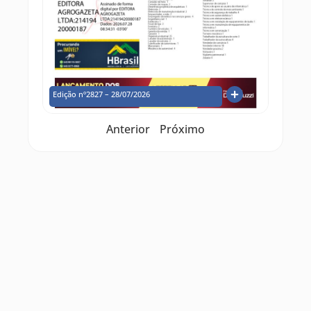
Edição nº2827 – 28/07/2026
Anterior
Próximo