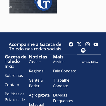
Acompanhe a Gazeta de
Toledo nas redes sociais
Gazeta de
Notícias
Mais
Toledo
Cidade
Assine
Início
Regional
Fale Conosco
Sobre nós
Gente &
Trabalhe
Contato
Poder
Conosco
Políticas de
Agrogazeta
Dúvidas
Privacidade
Frequentes
Estadual