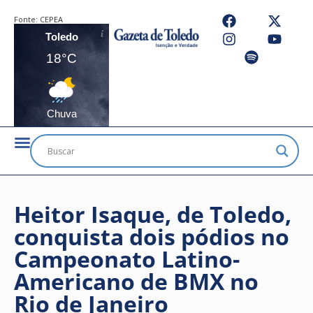
Fonte:
CEPEA
Toledo
18°C
Chuva
Heitor Isaque, de Toledo,
conquista dois pódios no
Campeonato Latino-
Americano de BMX no
Rio de Janeiro