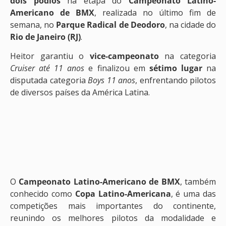
dois pódios
na etapa do
Campeonato Latino-
Americano de BMX
, realizada no último fim de
semana, no
Parque Radical de Deodoro
, na cidade do
Rio de Janeiro (RJ)
.
Heitor garantiu o
vice-campeonato
na categoria
Cruiser até 11 anos
e finalizou em
sétimo lugar
na
disputada categoria
Boys 11 anos
, enfrentando pilotos
de diversos países da América Latina.
O
Campeonato Latino-Americano de BMX
, também
conhecido como
Copa Latino-Americana
, é uma das
competições mais importantes do continente,
reunindo os melhores pilotos da modalidade e