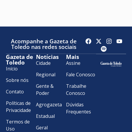
Acompanhe a Gazeta de
Toledo nas redes sociais
Gazeta de
Notícias
Mais
Toledo
Cidade
Assine
Início
Regional
Fale Conosco
Sobre nós
Gente &
Trabalhe
Contato
Poder
Conosco
Políticas de
Agrogazeta
Dúvidas
Privacidade
Frequentes
Estadual
Termos de
Geral
Uso