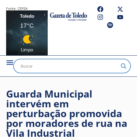
Fonte:
CEPEA
Toledo
17°C
Limpo
Guarda Municipal
intervém em
perturbação promovida
por moradores de rua na
Vila Industrial