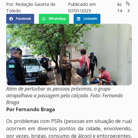
h
Por:
Redação Gazeta de
Publicado em
às
5
Toledo
07/01/2025
14
3
Facebook
WhatsApp
LinkedIn
Além de perturbar as pessoas próximas, o grupo
atrapalhava a passagem pela calçada. Foto: Fernando
Braga
Por Fernando Braga
Os problemas com PSRs (pessoas em situação de rua)
ocorrem em diversos pontos da cidade, envolvendo,
por vezes, brigas, consumo de álcool e entorpecentes,