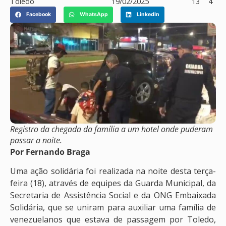
Toledo
19/02/2025
13
4
Facebook
WhatsApp
LinkedIn
Registro da chegada da família a um hotel onde puderam
passar a noite.
Por Fernando Braga
Uma ação solidária foi realizada na noite desta terça-
feira (18), através de equipes da Guarda Municipal, da
Secretaria de Assistência Social e da ONG Embaixada
Solidária, que se uniram para auxiliar uma família de
venezuelanos que estava de passagem por Toledo,