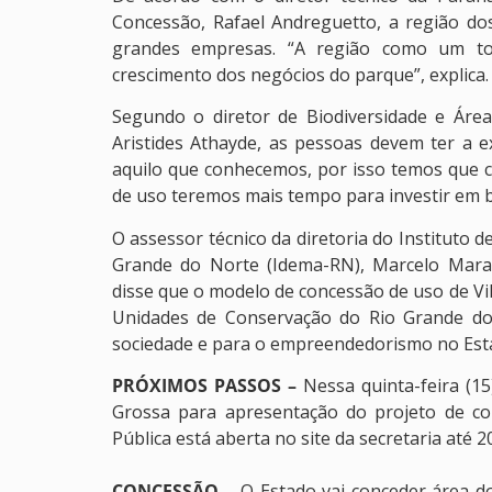
Concessão, Rafael Andreguetto, a região do
grandes empresas. “A região como um to
crescimento dos negócios do parque”, explica.
Segundo o diretor de Biodiversidade e Área
Aristides Athayde, as pessoas devem ter a 
aquilo que conhecemos, por isso temos que c
de uso teremos mais tempo para investir em bi
O assessor técnico da diretoria do Instituto
Grande do Norte (Idema-RN), Marcelo Mara
disse que o modelo de concessão de uso de Vi
Unidades de Conservação do Rio Grande do
sociedade e para o empreendedorismo no Esta
PRÓXIMOS PASSOS –
Nessa quinta-feira (15
Grossa para apresentação do projeto de co
Pública está aberta no site da secretaria até 
CONCESSÃO
– O Estado vai conceder área do