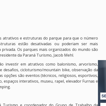
s atrativos e estruturas do parque para que o número
struturas estão desativadas ou poderiam ser mais
iva privada. Os parques mais organizados do mundo são
 presidente da Paraná Turismo, Jacob Mehl.
o investir em atrativos como balonismo, arvorismo,
e desafios, cicloturismo/mountain bike, observação da
opções são eventos (técnicos, religiosos, esportivos,
o, espaços interativos, museu, rapel, elevador Furnas e
mping.
ná Turismo e coordenador do Grupo de Trabalho da