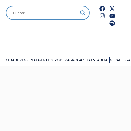
CIDADE
REGIONAL
GENTE & PODER
AGROGAZETA
ESTADUAL
GERAL
LEGA