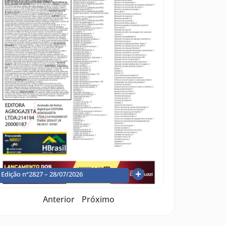
Edição nº2827 – 28/07/2026
Anterior
Próximo