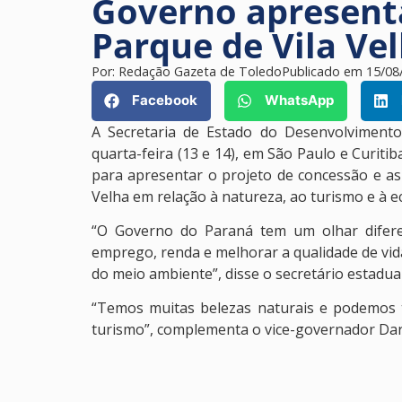
Governo apresent
Parque de Vila Ve
Por:
Redação Gazeta de Toledo
Publicado em
15/08
Facebook
WhatsApp
A Secretaria de Estado do Desenvolviment
quarta-feira (13 e 14), em São Paulo e Curiti
para apresentar o projeto de concessão e as
Velha em relação à natureza, ao turismo e à e
“O Governo do Paraná tem um olhar difere
emprego, renda e melhorar a qualidade de vid
do meio ambiente”, disse o secretário estadu
“Temos muitas belezas naturais e podemos
turismo”, complementa o vice-governador Darc